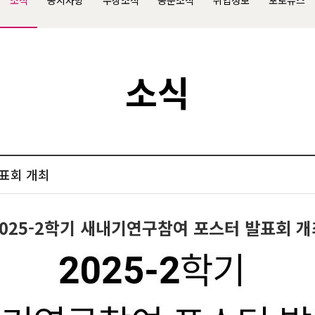
소식
공지사항
수상소식
동문소식
취업정보
포토뉴스
소식
발표회 개최
2025-2학기 새내기연구참여 포스터 발표회 개