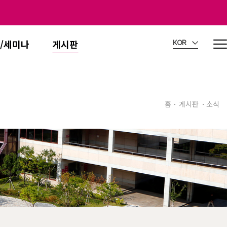
/세미나
게시판
KOR
홈
게시판
소식