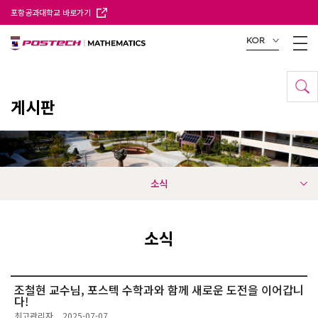
포항공과대학교 바로가기
KOR
게시판
소식
소식
조철현 교수님, 포스텍 수학과와 함께 새로운 도전을 이어갑니
다!
최고관리자
2025-07-07