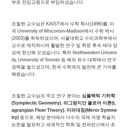
부로 전임교원으로 부임하셨습니다.
조철현 교수님은 KAIST에서 수학 학사(1996)를, 미
국 University of Wisconsin-Madison에서 수학 박사
(2003)를 취득하셨으며, 서울대학교 수리과학부에서
교수로 재직하시며 활발한 연구 및 학문 후속 세대 양
성에 헌신해 오셨습니다. 특히 Northwestern Univers
ity, University of Toronto 등 해외 유수 대학에서 연구
경력을 쌓으셨으며, 한국 수학계의 발전에 큰 기여를
해왔습니다.
조철현 교수님의 주요 연구 분야는
심플렉틱 기하학
(Symplectic Geometry)
,
라그랑지안 플로어 이론(L
agrangian Floer Theory)
,
미러대칭(Mirror Symme
try)
등으로, 해당 분야에서 다수의 국제 저명 학술지
논문을 발표하고 세계적인 학회 및 컨퍼런스에서 초