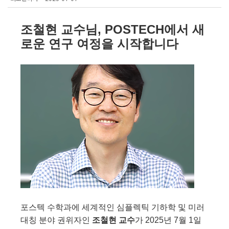
조철현 교수님, POSTECH에서 새
로운 연구 여정을 시작합니다
포스텍 수학과에 세계적인 심플렉틱 기하학 및 미러
대칭 분야 권위자인
조철현 교수
가 2025년 7월 1일