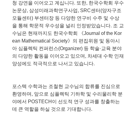
청 강연을 이어오고 계십니다.
또한, 한국수학회 우수
논문상, 삼성미래과학연구사업, SRC센터(양자구조
모듈센터) 부센터장 등 다양한 연구비 수주 및 수상
을 통해 학문적 우수성을 널리 인정받았습니다.
조 교
수님은 현재까지도 한국수학회 《Journal of the Kor
ean Mathematical Society》의 편집위원 및 동아시
아 심플렉틱 컨퍼런스(Organizer) 등 학술·교육 분야
의 다양한 활동을 이어오고 있으며, 차세대 수학 인재
양성에도 적극적으로 나서고 있습니다.
포스텍 수학과는 조철현 교수님의 합류를 진심으로
환영하며, 앞으로 심플렉틱 기하학 및 수리물리학 분
야에서 POSTECH이 선도적 연구 성과를 창출하는
데 큰 역할을 하실 것으로 기대합니다.