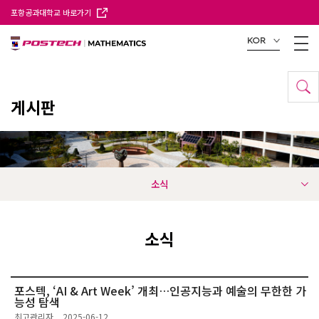
포항공과대학교 바로가기
KOR
게시판
소식
소식
포스텍, ‘AI & Art Week’ 개최…인공지능과 예술의 무한한 가
능성 탐색
최고관리자
2025-06-12