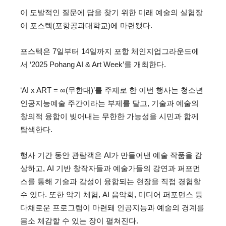
이 도발적인 질문에 답을 찾기 위한 미래 예술의 실험장
이 포스텍(포항공과대학교)에 마련됐다.
포스텍은 7일부터 14일까지 포항 체인지업그라운드에
서 ‘2025 Pohang AI & Art Week’를 개최한다.
‘AI x ART = ∞(무한대)’를 주제로 한 이번 행사는 청소년
인공지능예술 주간이라는 부제를 달고, 기술과 예술의
창의적 융합이 빚어내는 무한한 가능성을 시민과 함께
탐색한다.
행사 기간 동안 관람객은 AI가 만들어낸 예술 작품을 감
상하고, AI 기반 창작자들과 예술가들의 강연과 퍼포먼
스를 통해 기술과 감성이 융합되는 현장을 직접 경험할
수 있다. 또한 악기 체험, AI 음악회, 미디어 퍼포먼스 등
다채로운 프로그램이 마련돼 인공지능과 예술의 경계를
몸소 체감할 수 있는 장이 펼쳐진다.