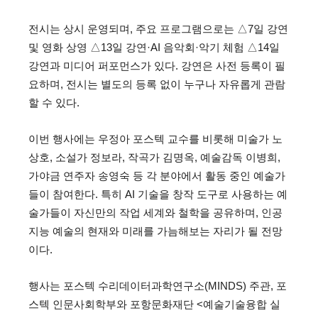
전시는 상시 운영되며, 주요 프로그램으로는 △7일 강연
및 영화 상영 △13일 강연·AI 음악회·악기 체험 △14일
강연과 미디어 퍼포먼스가 있다. 강연은 사전 등록이 필
요하며, 전시는 별도의 등록 없이 누구나 자유롭게 관람
할 수 있다.
이번 행사에는 우정아 포스텍 교수를 비롯해 미술가 노
상호, 소설가 정보라, 작곡가 김명옥, 예술감독 이병희,
가야금 연주자 송영숙 등 각 분야에서 활동 중인 예술가
들이 참여한다. 특히 AI 기술을 창작 도구로 사용하는 예
술가들이 자신만의 작업 세계와 철학을 공유하며, 인공
지능 예술의 현재와 미래를 가늠해보는 자리가 될 전망
이다.
행사는 포스텍 수리데이터과학연구소(MINDS) 주관, 포
스텍 인문사회학부와 포항문화재단 <예술기술융합 실