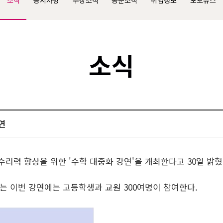
소식
공지사항
수상소식
동문소식
취업정보
포토뉴스
소식
연
수리력 향상을 위한 '수학 대중화 강연'을 개최한다고 30일 밝혔
는 이번 강연에는 고등학생과 교원 300여명이 참여한다.