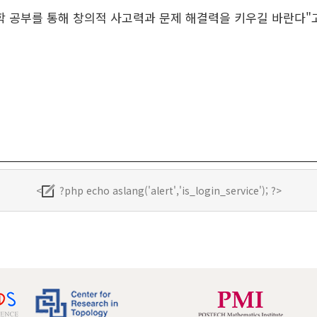
학 공부를 통해 창의적 사고력과 문제 해결력을 키우길 바란다"
<
?php echo aslang('alert','is_login_service'); ?>