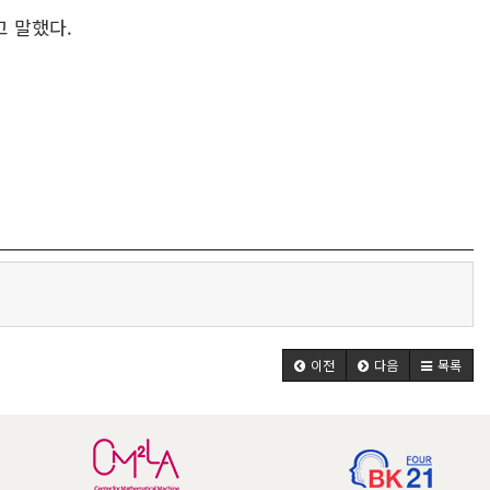
고 말했다.
이전
다음
목록