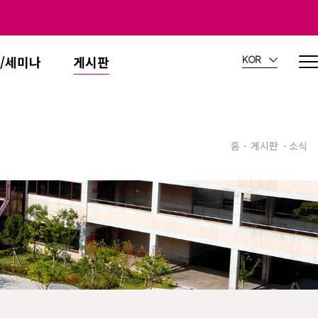
/세미나
게시판
KOR
홈
게시판
소식