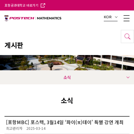
포항공과대학교 바로가기
KOR
게시판
소식
소식
[포항MBC] 포스텍, 3월14일 ‘파이(π)데이’ 특별 강연 개최
최고관리자
2025-03-14