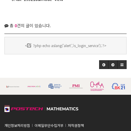
총
0
건의 글이 있습니다.
<
?php echo aslang('alert','is_login_service'); ?>
개인정보처리방침
이메일무단수집거부
저작권정책