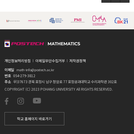
개인정보처리방침
이메일무단수집거부
저작권정책
이메일
math-info@postech.ac.kr
번호
054-279-3812
주소
우)37673 경북 포항시 남구 청암로 77 포항공과대학교 수리과학관 302호
COPYRIGHT (C) 2023 POHANG UNIVERSITY All RIGHTS RESERVED.
학교 홈페이지 바로가기