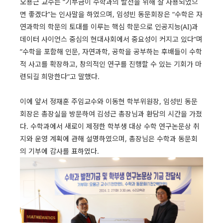
오용근 교수는 “기부금이 수학과의 발전을 위해 잘 사용되었으
면 좋겠다”는 인사말을 하였으며, 임성빈 동문회장은 “수학은 자
연과학의 학문의 토대를 이루는 핵심 학문으로 인공지능(AI)과
데이터 사이언스 중심의 현대사회에서 중요성이 커지고 있다“며
”수학을 포함해 인문, 자연과학, 공학을 공부하는 후배들이 수학
적 사고를 확장하고, 창의적인 연구를 진행할 수 있는 기회가 마
련되길 희망한다“고 말했다.
이에 앞서 정재훈 주임교수와 이동현 학부위원장, 임성빈 동문
회장은 총장실을 방문하여 김성근 총장님과 환담의 시간을 가졌
다. 수학과에서 새로이 제정한 학부생 대상 수학 연구논문상 취
지와 운영 계획에 관해 설명하였으며, 총장님은 수학과 동문회
의 기부에 감사를 표하였다.