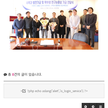
총
0
건의 글이 있습니다.
<
?php echo aslang('alert','is_login_service'); ?>