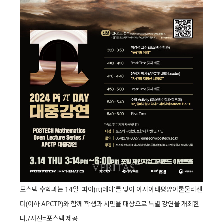
포스텍 수학과는 14일 '파이(π)데이'를 맞아 아시아태평양이론물리센
터(이하 APCTP)와 함께 학생과 시민을 대상으로 특별 강연을 개최한
다./사진=포스텍 제공