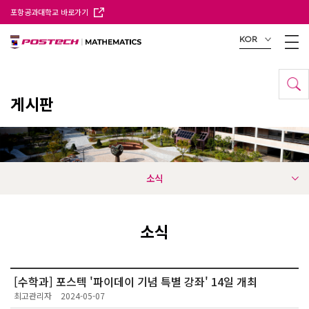
포항공과대학교 바로가기
KOR
게시판
소식
소식
[수학과] 포스텍 '파이데이 기념 특별 강좌' 14일 개최
최고관리자
2024-05-07