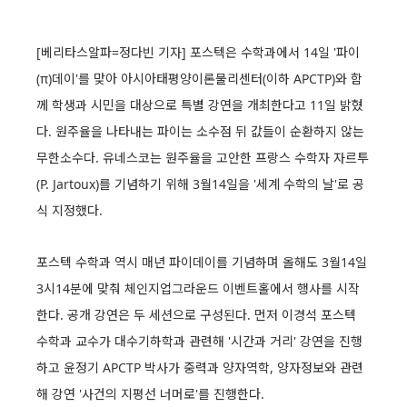
[베리타스알파=정다빈 기자] 포스텍은 수학과에서 14일 '파이
(π)데이'를 맞아 아시아태평양이론물리센터(이하 APCTP)와 함
께 학생과 시민을 대상으로 특별 강연을 개최한다고 11일 밝혔
다. 원주율을 나타내는 파이는 소수점 뒤 값들이 순환하지 않는
무한소수다. 유네스코는 원주율을 고안한 프랑스 수학자 자르투
(P. Jartoux)를 기념하기 위해 3월14일을 '세계 수학의 날'로 공
식 지정했다.
포스텍 수학과 역시 매년 파이데이를 기념하며 올해도 3월14일
3시14분에 맞춰 체인지업그라운드 이벤트홀에서 행사를 시작
한다. 공개 강연은 두 세션으로 구성된다. 먼저 이경석 포스텍
수학과 교수가 대수기하학과 관련해 '시간과 거리' 강연을 진행
하고 윤정기 APCTP 박사가 중력과 양자역학, 양자정보와 관련
해 강연 '사건의 지평선 너머로'를 진행한다.