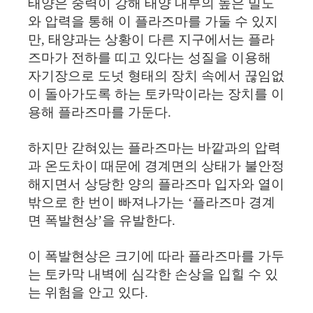
태양은 중력이 강해 태양 내부의 높은 밀도
와 압력을 통해 이 플라즈마를 가둘 수 있지
만, 태양과는 상황이 다른 지구에서는 플라
즈마가 전하를 띠고 있다는 성질을 이용해
자기장으로 도넛 형태의 장치 속에서 끊임없
이 돌아가도록 하는 토카막이라는 장치를 이
용해 플라즈마를 가둔다.
하지만 갇혀있는 플라즈마는 바깥과의 압력
과 온도차이 때문에 경계면의 상태가 불안정
해지면서 상당한 양의 플라즈마 입자와 열이
밖으로 한 번이 빠져나가는 ‘플라즈마 경계
면 폭발현상’을 유발한다.
이 폭발현상은 크기에 따라 플라즈마를 가두
는 토카막 내벽에 심각한 손상을 입힐 수 있
는 위험을 안고 있다.