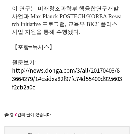
이 연구는 미래창조과학부 핵융합연구개발
사업과 Max Planck POSTECH/KOREA Resea
rch Initiative 프로그램, 교육부 BK21플러스
사업 지원을 통해 수행됐다.
【포항=뉴시스】
원문보기:
http://news.donga.com/3/all/20170403/8
3664279/1#csidxa82f97fc74d55409d925603
f2cb2a0c
총
0
건의 글이 있습니다.