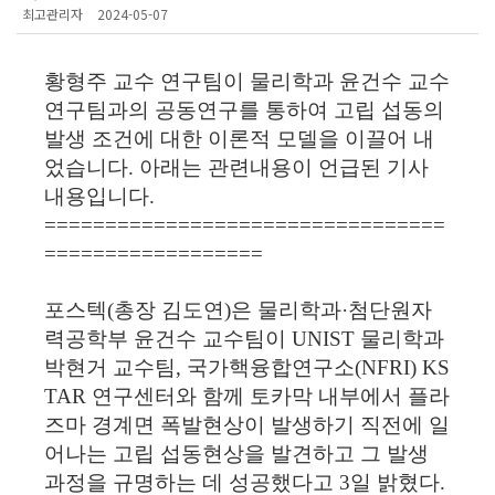
최고관리자
2024-05-07
황형주 교수 연구팀이 물리학과 윤건수 교수
연구팀과의 공동연구를 통하여 고립 섭동의
발생 조건에 대한 이론적 모델을 이끌어 내
었습니다. 아래는 관련내용이 언급된 기사
내용입니다.
=================================
==================
포스텍(총장 김도연)은 물리학과·첨단원자
력공학부 윤건수 교수팀이 UNIST 물리학과
박현거 교수팀, 국가핵융합연구소(NFRI) KS
TAR 연구센터와 함께 토카막 내부에서 플라
즈마 경계면 폭발현상이 발생하기 직전에 일
어나는 고립 섭동현상을 발견하고 그 발생
과정을 규명하는 데 성공했다고 3일 밝혔다.