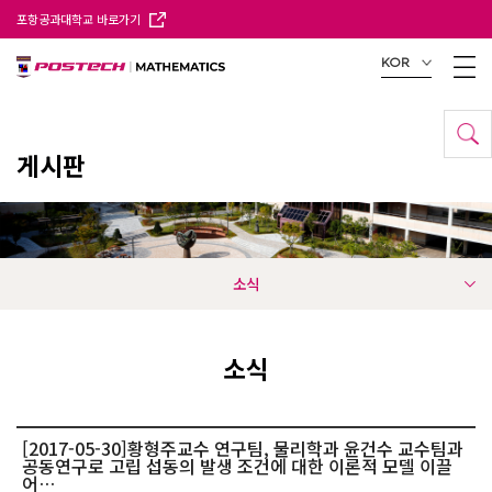
포항공과대학교 바로가기
KOR
게시판
소식
소식
[2017-05-30]황형주교수 연구팀, 물리학과 윤건수 교수팀과
공동연구로 고립 섭동의 발생 조건에 대한 이론적 모델 이끌
어…