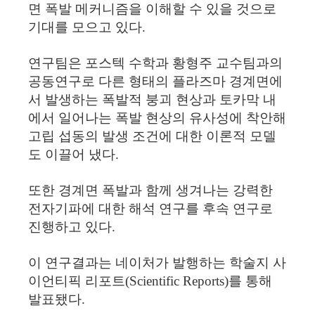
면 폭발 메커니즘을 이해할 수 있을 것으로
기대를 모으고 있다.
연구팀은 포스텍 수학과 황형주 교수팀과의
공동연구로 다른 형태의 플라즈마 경계면에
서 발생하는 폭발적 붕괴 현상과 토카막 내
에서 일어나는 폭발 현상의 유사성에 착안해
고립 섭동의 발생 조건에 대한 이론적 모델
도 이끌어 냈다.
또한 경계면 폭발과 함께 생겨나는 강력한
전자기파에 대한 해석 연구를 후속 연구로
진행하고 있다.
이 연구결과는 네이처가 발행하는 학술지 사
이언티픽 리포트(Scientific Reports)를 통해
발표됐다.