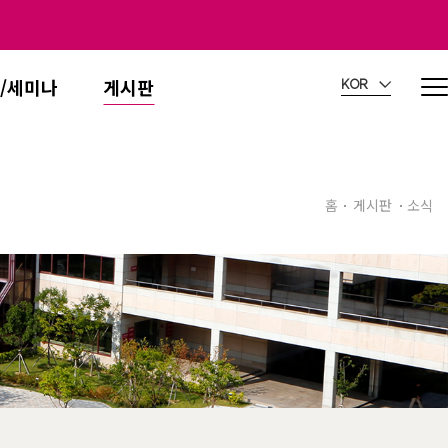
/세미나
게시판
KOR
홈
게시판
소식