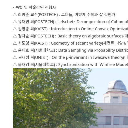
- 특별 및 학술강연 진행자
△ 최범준 교수(POSTECH) : 그대들, 어떻게 수학과 살 것인가
△ 유재원 씨(POSTECH) : Lefschetz Decomposition of Coh
△ 김영종 씨(KAIST) : Introduction to Online Convex Opti
△ 정다솔 씨(POSTECH) : Basic theory on algebraic surfa
△ 최도영 씨(KAIST) : Geometry of secant variety(세컨트 다양
△ 윤태호 씨(서울대학교) : Data Sampling via Probability Di
△ 권재성 씨(UNIST) : On the μ-invariant in Iwasawa the
△ 윤재영 씨(서울대학교) : Synchronization with Winfree Mod