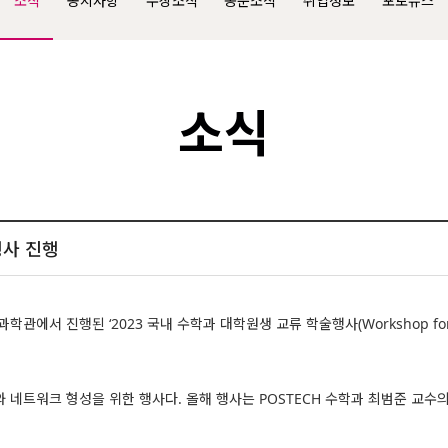
소식
공지사항
수상소식
동문소식
취업정보
포토뉴스
소식
행사 진행
서 진행된 ‘2023 국내 수학과 대학원생 교류 학술행사(Workshop for Youn
 네트워크 형성을 위한 행사다. 올해 행사는 POSTECH 수학과 최범준 교