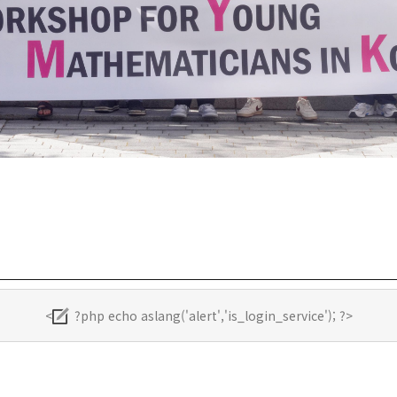
<
?php echo aslang('alert','is_login_service'); ?>