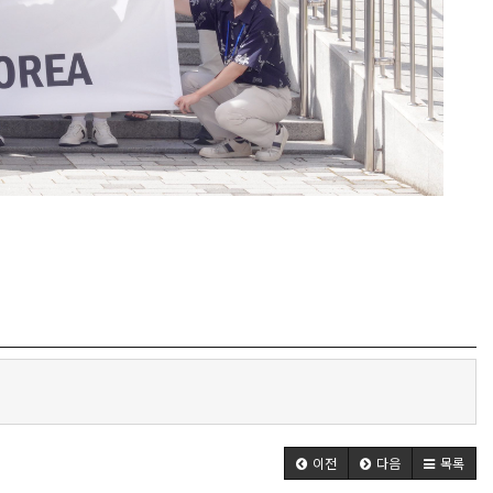
이전
다음
목록