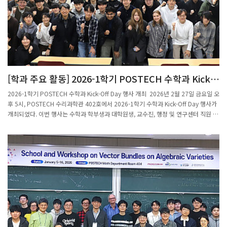
어 가시기를 기대합니다.
[학과 주요 활동] 2026-1학기 POSTECH 수학과 Kick-
Off Day 개최
2026-1학기 POSTECH 수학과 Kick-Off Day 행사 개최 2026년 2월 27일 금요일 오
후 5시, POSTECH 수리과학관 402호에서 2026-1학기 수학과 Kick-Off Day 행사가
개최되었다. 이번 행사는 수학과 학부생과 대학원생, 교수진, 행정 및 연구센터 직원 등
약 80여 명이 참석한 가운데 진행되었으며, 새 학기를 맞아 학과 구성원들이 한자리에
모여 교류하고 향후 학과의 방향을 공유하는 의미 있는 자리로 마련되었다. 행사의 진
행은 수학과 주임교수인 정재훈 교수가 맡았다. 정재훈 교수의 인사말로 시작된 본 행
사는 수학과 교수 및 직원 소개에 이어 2026-1학기 신입생 소개 순으로 진행되었다.
새롭게 수학과에 합류한 학부생과 신입 대학원생(구준혁, 김민섭, 김해민, 박태준, 서정
민, 옥승호, 윤서균, 이민서, 조준희, 한주영)이 한 명씩 소개하며 참석자들의 따뜻한 환
영을 받았고, 이를 통해 학과 공동체의 새로운 시작을 함께 축하하는 시간을 가졌다. 이
어 2025년 하반기 수학과의 주요 성과와 주요 행사들을 돌아보는 발표가 진행되었으
며, 학과 내 연구소 및 연구센터인 PMI, MINDS, CRT, CM2LA에 대한 소개도 함께 이
루어졌다. 이를 통해 참석자들은 학과의 다양한 연구 활동과 성과를 공유하며 학문적
교류의 의미를 되새길 수 있었다. 또한 우수 교육조교상, Graduate Research