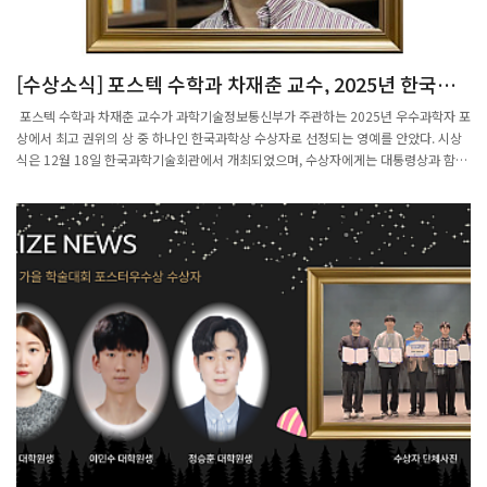
지, 또 사원수(QUATERNION)와 같은 구조가 회전을 표현하는 데 어떻게 활용되는지
에 대해 심도 있는 토론을 이어갔다. 시간이 허락하는 범위 내에서 발표자들은 회전 군
과 관련된 LIE GROUP과 LIE ALGEBRA 개념도 간략히 소개했다. 이는 대학원 수준에
[수상소식] 포스텍 수학과 차재춘 교수, 2025년 한국과
서 본격적으로 다루어지는 주제임에도 불구하고, 세미나 참가자들이 외적과 회전의 본
학상 수상
질을 이해하는 과정에서 자연스럽게 연결되는 내용이어서 참석자들의 관심을 끌었다.
포스텍 수학과 차재춘 교수가 과학기술정보통신부가 주관하는 2025년 우수과학자 포
전공이 서로 다른 학생들은 각자의 학문적 관점에서 의견을 나누며 수학적 구조가 실제
상에서 최고 권위의 상 중 하나인 한국과학상 수상자로 선정되는 영예를 안았다. 시상
물리현상, 컴퓨터 그래픽스, 공학적 계산 등 다양한 분야와 맞닿아 있음을 확인할 수 있
식은 12월 18일 한국과학기술회관에서 개최되었으며, 수상자에게는 대통령상과 함께
었다. 이번 세미나는 학부생 주도로 이루어졌다는 점에서 특히 의의가 크다. 수학적 개
연구장려금 7천만 원이 수여됐다. 한국과학상은 세계적 수준의 연구 성과를 창출하며
념을 능동적으로 탐구하고, 스스로 학습한 내용을 다른 학생들과 공유하며 이해의 폭을
기초과학 발전에 크게 기여한 연구자에게 수여되는 상으로, 차재춘 교수는 위상수학 분
넓혀가는 경험은 참여자들에게 큰 자극이 되었다. 세미나에 참여한 한 학생은 “외적을
야에서 다양체와 매듭 이론의 핵심 난제를 해결한 공로를 인정받아 이번 수상의 주인공
단순한 계산 공식이 아니라 회전이라는 구조적 관점에서 바라보게 되었다”며 “전공 분
으로 선정되었다. 차재춘 교수는 특히 디스크 임베딩 이론(DISK EMBEDDING
야와 연결 지어 생각할 수 있어 매우 의미 있는 시간이었다”고 소감을 전하기도 했
THEORY)을 새롭게 개발하여, 4차원 위상 다양체 연구의 핵심 난제로 꼽혀 온 디스크
다. 수학과는 앞으로도 학생들이 주도하는 학술 활동이 활발히 이어질 수 있도록 적극
임베딩의 가능성과 불가능성에 대한 중요한 이론적 결과를 도출했다. 또한 3차원 다양
적으로 지원할 예정이다. 이번 세미나는 전공 간 경계를 넘나들며 함께 배우고 성장하
체의 초한 불변량을 최초로 발견함으로써, 약 60여 년간 해결되지 않았던 밀너
는 학문 공동체의 가능성을 보여준 뜻깊은 자리였다.
(MILNOR)의 난제를 해결하는 성과를 이루었다. 이러한 연구는 위상수학과 기하학 전
반에 걸쳐 깊은 학문적 영향을 미치며 국제적으로 높은 평가를 받고 있다. 이번 수상은
포스텍 수학과의 우수한 기초연구 역량을 대외적으로 다시 한번 입증하는 성과이자, 국
내 수학 연구가 세계 수학계에서 차지하는 위상을 보여주는 뜻깊은 사례로 평가된다.
포스텍 수학과는 앞으로도 기초과학의 본질적 질문에 도전하는 연구를 지속적으로 지
원하며, 세계적 수준의 연구 성과 창출에 기여해 나갈 예정이다.기사(데일리
안): https://share.google/E6NxHn24HZ2jXTZc5