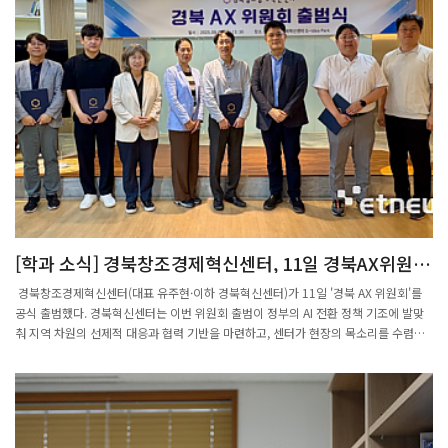
[학과 소식] 경북창조경제혁신센터, 11일 경북AX위원회
공식 출범
경북창조경제혁신센터(대표 유주현·이하 경북혁신센터)가 11일 '경북 AX 위원회'를
공식 출범했다. 경북혁신센터는 이번 위원회 출범이 정부의 AI 전환 정책 기조에 발맞
춰 지역 차원의 선제적 대응과 협력 기반을 마련하고, 센터가 현장의 목소리를 수렴해
정책제안을 주도하는 혁신 허브로서 역할을 강화하기 위한 본격적인 행보다라고 밝혔
다. 출범식에는 학계, 연구기관, 기업, 스타트업 관계자 등 10여 명이 참석해 AI·AX가
국가경쟁력과 지역산업 발전의 핵심과제라는 점에 깊이 공감했다. 경북 AX 위원회는
앞으로 지역 내 인공지능 전환(AX) 확산 전략 수립, AX 분야 스타트업 발굴·육성, 정책
제안 및 제도 개선 등을 추진할 계획이다. 현장 의견을 제도와 정책에 반영하고, 지역