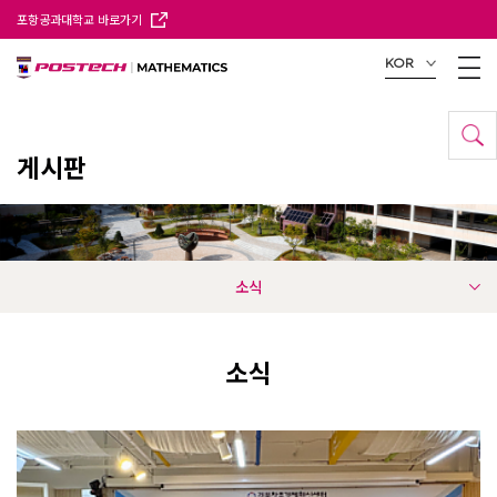
포항공과대학교 바로가기
KOR
게시판
소식
소식