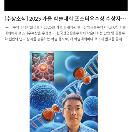
[수상소식] 2025 가을 학술대회 포스터우수상 수상자(강
민지, 이민수, 정승훈 대학원생)
우리 수학과 대학원생들이 2025년 가을에 개최된 한국산업응용수학회(KSIAM) 학술
대회에서 포스터우수상을 수상했다. 한국산업응용수학회 학술대회는 산업 및 응용수
학 전반의 연구 성과를 공유하는 학술 행사로, 매 학술대회마다 포스터 발표를 통해 우
수한 연구를 선정하여 시상하고 있다. 이번 학술대회에서는 강민지 대학원생의
Noise-Robust Absence of Stochastic Turing Patterns in a Class of Chemical
Reaction Networks(교신저자: 김진수 교수), 이민수 대학원생의 Partially Linear
Contextual Bandits(교신저자: 신선영 교수), 그리고 정승훈 대학원생의
Asymptotic Convergence of Nonconvex Wasserstein Gradient Flow(교신저자:
최범준 교수) 등 총 세 편의 연구가 포스터우수상으로 선정되었다. 해당 연구들은 각각
반응 네트워크 이론과 패턴형성, 통계적 학습 이론, 최적수송 및 비선형 해석 분야에서
의미 있는 이론적 성과를 제시한 점에서 높은 평가를 받았다. 이번 수상은 우리 수학
과 대학원생들의 꾸준한 연구 성과를 보여주는 사례로, 학술대회를 통한 연구 교류와
발표의 중요성을 다시 한번 확인하는 계기가 되었다. 앞으로도 우리 수학과는 다양한
학문 분야와의 연계를 바탕으로 응용수학 연구를 지속적으로 확장해 나갈 예정이다.