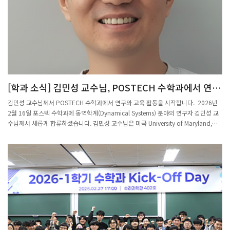
[학과 소식] 김민성 교수님, POSTECH 수학과에서 연구
와 교육 활동을 시작합니다!
김민성 교수님께서 POSTECH 수학과에서 연구와 교육 활동을 시작합니다. 2026년
2월 16일 포스텍 수학과에 동역학계(Dynamical Systems) 분야의 연구자 김민성 교
수님께서 새롭게 합류하셨습니다. 김민성 교수님은 미국 University of Maryland,
College Park에서 수학 박사 학위를 취득하셨으며, 이후 유럽의 여러 연구기관에서 활
발한 연구 활동을 이어오셨습니다. 스웨덴 KTH Royal Institute of Technology에서
박사후연구원(Postdoctoral Fellow)으로 연구를 수행하셨으며, 이탈리아 Scuola
Normale Superiore di Pisa와 폴란드 Nicolaus Copernicus University에서도 연구
원으로 활동하며 국제적인 연구 경험을 쌓아 오셨습니다. 김민성 교수님의 주요 연구
분야는 동역학계(Dynamical Systems)로, 수학적 시스템의 시간에 따른 변화와 구조
를 분석하는 연구를 중심으로 활발한 학문적 활동을 이어가고 있습니다. 다양한 국제
연구 환경에서 축적한 경험을 바탕으로 해당 분야에서 의미 있는 연구 성과를 이어갈
것으로 기대되고 있습니다. 포스텍 수학과는 김민성 교수님의 합류를 진심으로 환영하
며, 앞으로 동역학계 분야에서의 연구와 교육을 통해 학과의 학문적 성장을 함께 이끌