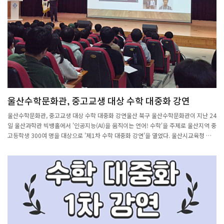
명문대 학생들이 참가했다.포스텍에서는 글로컬대학 사업의 지원을 받아 학부생 예비
창업팀 두 팀이 참가했다.‘ThinkBrew’ 팀(대표 유혜인·IT융합공학과)은 AI 기반 맞춤
형 임상시험 매칭 솔루션 ‘Clink’를, ‘Eye-Terra’ 팀(대표 조성현·IT융합공학과)은 시각
장애인을 위한 AI 기반 시력 보조 안경 및 소프트웨어 ‘보리’를 출품했다.특히 Eye-
Terra 팀은 본선에 진출하며 기술력과 사회적 가치를 고루 갖춘 아이디어로 높은 평가
를 받았다.비록 최종 수상에는 이름을 올리지 못했지만, 의료 접근성 향상과 시각장애
인 지원 등 실질적인 사회 문제 해결에 초점을 맞춘 두 팀의 프로젝트는 심사위원들과
참가자들로부터 호평을 이끌어냈다.이번 대회를 통해 포스텍 학생들은 단순한 기술 개
발을 넘어, AI를 통한 사회적 가치 창출이라는 시대적 과제에 대한 해법을 제시했다.창
울산수학문화관, 중고교생 대상 수학 대중화 강연
의적 교육과 체계적인 창업 지원 시스템을 기반으로 한 포스텍의 혁신 역량이 글로벌
무대에서도 경쟁력을 갖추고 있음을 다시 한번 입증한 셈이다. 출처 : 경북일보
울산수학문화관, 중고교생 대상 수학 대중화 강연울산 북구 울산수학문화관이 지난 24
(https://www.kyongbuk.co.kr)아시아리더십콘퍼런스(ALC)는 세계 각국의 정치,
일 울산과학관 빅뱅홀에서 '인공지능(AI)을 움직이는 언어! 수학'을 주제로 울산지역 중
경제, 과학, 문화 분야의 리더들이 한자리에 모여 글로벌 이슈를 논의하는 대한민국 최
고등학생 300여 명을 대상으로 '제1차 수학 대중화 강연'을 열었다. 울산시교육청 제
대 규모의 국제 포럼입니다. 이러한 국제적 위상을 바탕으로, ALC는 2025년 처음으로
공울산 북구 울산수학문화관이 지난 24일 울산과학관 빅뱅홀에서 '제1차 수학 대중화
Global Student Startup Competition(GSSC)을 개최하여, 미래 세대인 대학생 창
강연'을 열었다.'수학 대중화 강연'은 수학이 어렵고 딱딱한 학문이라는 인식을 넘어 일
업가들을 위한 글로벌 무대를 열었습니다. GSSC는 ‘사람 중심의 인공지능(Human-
상생활과 다양한 분야에서 수학이 어떻게 활용되는지 전문가를 초청해 쉽게 풀어 설명
Centered AI)’을 주제로, 전 세계에서 선발된 60명의 대학생들이 서울에 모여 혁신적
하는 강연이다. 이번 강연은 '인공지능(AI)을 움직이는 언어! 수학'을 주제로 울산지역
인 아이디어를 발표하고, 글로벌 리더들과 교류하며 창업 역량을 키우는 국제 창업 경
중고등학생 300여 명을 대상으로 진행됐다.강연에는 장진우 포항공과대학교
진대회입니다. 참가자들은 약 3개월간의 멘토링 과정을 거쳐 사업계획서 작성, 프로토
(POSTECH) 수학과 교수가 초청돼 인공지능의 핵심 개념을 인문학적(언어) 시각과 이
타입 개발, 발표 역량을 강화한 뒤, 서울에서 열리는 부트캠프와 예선 라운드를 통해 결
공학적(수학) 시각에서 풀어냈다. 인공지능이 겉으로는 '말하고 생각하는' 것처럼 보이
선에 진출하게 되며, 참가자 전원은 전 세계 청년 리더들과의 네트워킹과 문화 교류를
지만 실제로는 '수학적 계산의 연속'임을 학생들의 눈높이에 맞춰 쉽고 흥미롭게 설명
통해 글로벌 인사이트를 넓힐 수 있는 기회를 얻게 됩니다. GSSC는 단순한 창업 대회