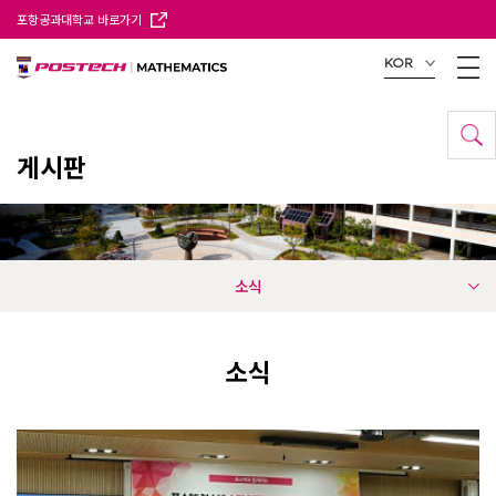
포항공과대학교 바로가기
KOR
게시판
소식
소식