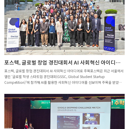
에서 혁신적인 연구 성과를 인정받아 국무총리표창을 받았다. 장 교수는 실험실에서 조
직과 세포의 미세 환경을 정교하게 재현해 프린팅된 장기의 기능을 극대화하는 데 주력
하고 있으며, 현재까지 심장, 연골, 간 등 19종 이상의 조직·장기 특이적 바이오잉크를
개발해 해당 분야에서 독보적인 기술력을 확보하고 있다.이외에도 화학과 주태하 교수
와 전자전기공학과·반도체공학과 이병훈 교수가 ‘과학기술진흥 유공’ 부문에서 과학
기술정보통신부 장관표창을 각각 받았다. 주 교수는 시간영역 분광학 기법을 개발하고
관련 이론을 정립했으며, 이를 초고속 화학반응 연구에 적용해 복잡한 반응 메커니즘과
분자의 양자 동역학을 규명해 왔다. 특히 시간 분해 형광을 활용한 핵파속 측정과 분자
동역학 연구기법을 독자적으로 확립해, 국제 학계에서도 그 독창성과 탁월성을 높이 평
가받고 있다.또한, 이 교수는 미래소자연구실, 국가반도체연구실 사업을 통해 초저전력
포스텍, 글로벌 창업 경진대회서 AI 사회혁신 아이디어
반도체 관련 핵심 기술 난제를 해결하기위한 연구를 선도하고 있다. 특히 HfO₂(하프늄
로 주목
산화물) 절연막을 반도체 소자에 세계 최초로 적용하고, 상용화 연구를 주도했으며, 상
포스텍, 글로벌 창업 경진대회서 AI 사회혁신 아이디어로 주목포스텍은 최근 서울에서
복합소재를 이용한 삼진로직소자기술개발등 국내 반도체 및 나노 분야 연구 발전과 국
열린 ‘글로벌 학생 스타트업 경진대회(GSSC, Global Student Startup
가 핵심 산업 경쟁력 강화에 기여했다.이번 수상은 POSTECH이 대수기하학, 3D 바이
Competition)’에 참가해 AI를 활용한 사회혁신 아이디어를 선보이며 주목을 받았
오프린팅, 반도체, 기초과학 등 첨단 분야에서 이룬 연구 성과가 국가적으로 인정받은
다. 포스텍(포항공과대학교) 학생들이 세계 유수 대학들과 어깨를 나란히 하며 글로벌
결과다. POSTECH 관계자는 “앞으로도 혁신적인 연구와 인재 양성을 통해 국가 과학
창업 무대에서 창의성과 혁신 역량을 빛냈다.포스텍은 최근 서울에서 열린 ‘글로벌 학
기술 발전과 미래 성장 동력 확보에 더욱 기여하겠다”라고 밝혔다. 출처 : 교수신문
생 스타트업 경진대회(GSSC, Global Student Startup Competition)’에 참가해 AI
(http://www.kyosu.net)
를 활용한 사회혁신 아이디어를 선보이며 주목을 받았다.GSSC는 올해 처음 개최된 국
제 창업 경진대회로, 아시안 리더십 컨퍼런스(ALC)의 일환으로 지난 5월 18일부터 22
일까지 진행됐다.‘인간 중심 AI: AI를 활용한 인류 사회 개선(Human-Centered AI:
Improving Human Society Using AI)’을 주제로 열린 이번 대회에는 서울대, 이화여
대 등 국내 주요 대학은 물론, 하버드대, 코넬대, UC버클리, USC, 알토대 등 세계적인