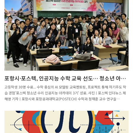
포항시·포스텍, 인공지능 수학 교육 선도… 청소년 아카
데미 3기 성료
고등학생 30명 수료... 수학 중심의 AI 모델링 교육멘토링, 프로젝트 통해 자기주도 학
습 경험'포스텍 청소년 수리 인공지능 아카데미 3기' 성료. 사진ㅣ포스텍 인더뉴스 제
해영 기자ㅣ포항시와 포항공과대학교(POSTECH) 수학과 정재훈 교수 연구실
(POSTECH Minds), 그리고 교육문화기획사 몬도디하나가 공동 주최한 ‘포스텍 청소
년 수리 인공지능 아카데미 3기’가 지난 7일 수료식을 끝으로 성료했습니다.이번 프로
그램에는 포항시에 거주하는 고등학생 30명이 참여해 수료했으며, 지역 청소년의 높은
몰입도와 열정을 확인할 수 있는 교육 과정으로 자리매김했습니다.여타 청소년 대상 인
공지능 교육과 달리, 이 아카데미는 수학을 기반으로 AI 모델을 직접 설계하는 심화형