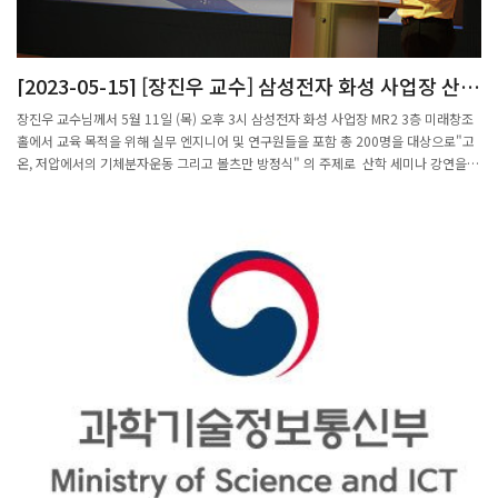
[2023-05-15] [장진우 교수] 삼성전자 화성 사업장 산학
세미나 강연
장진우 교수님께서 5월 11일 (목) 오후 3시 삼성전자 화성 사업장 MR2 3층 미래창조
홀에서 교육 목적을 위해 실무 엔지니어 및 연구원들을 포함 총 200명을 대상으로"고
온, 저압에서의 기체분자운동 그리고 볼츠만 방정식" 의 주제로 산학 세미나 강연을
진행하였습니다.또한 학생들의 진로에 다양한 선택지 중 하나로 도움이 될 수 있을 것
같아 다음 방문 시에는 삼성전자에 관심있는 POSTECH 수학과 대학원생들도 함께 동
행할 계획이라고 말씀하셨습니다.