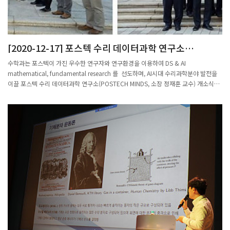
[2020-12-17] 포스텍 수리 데이터과학 연구소
(POSTECH MINDS) 개소식
수학과는 포스텍이 가진 우수한 연구자와 연구환경을 이용하여 DS & AI
mathematical, fundamental research 를 선도하며, AI시대 수리과학분야 발전을
이끌 포스텍 수리 데이터과학 연구소(POSTECH MINDS, 소장 정재훈 교수) 개소식을
2020.11.25(수)에 수리과학관 1층과 212호 사무실/연구실에서 성황리에 개최하였습
니다.