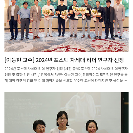
[이동현 교수] 2024년 포스텍 차세대 리더 연구자 선정
2024년 포스텍 차세대 리더 연구자 선정 (사진 출처: 포스텍 2024 차세대 리더연구자
선정 및 축하 만찬 사진 / 왼쪽에서 5번째 이동현 교수)창의적이고 도전적인 연구를 통
해 대학 경쟁력 강화 및 미래 과학기술을 선도할 우수한 교원에 대한지원 및 육성을 위
해 2021년에 신설된 차세대 리더연구자 지원사업에 이동현 교수가 선정되었다.최근 2
년내 부교수 및 교수 승진 자 중, 추천 대상자의 연구성과의 탁월성, 차세대 리더로의
발전가능성,연구분야의 독창성 등을 종합 평가하여 선정하며, 3년간 3억원의 연구비를
지원받게 된다.