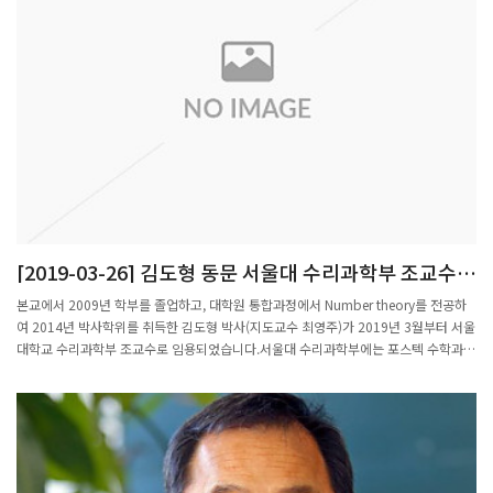
[2019-03-26] 김도형 동문 서울대 수리과학부 조교수
임용
본교에서 2009년 학부를 졸업하고, 대학원 통합과정에서 Number theory를 전공하
여 2014년 박사학위를 취득한 김도형 박사(지도교수 최영주)가 2019년 3월부터 서울
대학교 수리과학부 조교수로 임용되었습니다.서울대 수리과학부에는 포스텍 수학과
출신의 변동호 교수(1996년, Algebra, 지도교수 김현광), 이상혁 교수(2001년,
Harmonic Analysis, 지도교수 박종국)가 재직중에 있습니다.