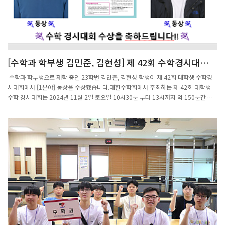
[수학과 학부생 김민준, 김현성] 제 42회 수학경시대회
동상 수상
수학과 학부생으로 재학 중인 23학번 김민준, 김현성 학생이 제 42회 대학생 수학경
시대회에서 [1분야] 동상을 수상했습니다.대한수학회에서 주최하는 제 42회 대학생
수학 경시대회는 2024년 11월 2일 토요일 10시30분 부터 13시까지 약 150분간 진
행되었습니다.출제범위는 대학교 수학과 1,2학년 교과 과정 중에서 출제가 되었습니
다.대상은 상장과 함께 100만원의 상금, 금상은 20만원의 상금, 은상은 10만원의 상금
이 지급되었습니다.포항공대 수학과 에서는 참여하는 학생들에게 전형료, 교통비를 비
롯한 소정의 참가비를 지원하고 있으니 관심있으신 수학과 학생들은 앞으로 있을 대학
생 수학경시대회에 많은 참여 부탁드립니다.