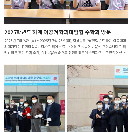
2025학년도 하계 이공계학과대탐험 수학과 방문
2025년 7월 24일(목) ~ 2025년 7월 25일(금), 학생들의 2025학년도 하계 이공계학
과대탐험이 진행되었습니다.수학과에는 총 14명의 학생들이 방문해 주었습니다.학과
탐방의 진행은 학과 소개, 강연, Q&A 순으로 진행되었으며 수학과 학부위원장이신 전
보광 교수님과 수학과 교수이신 이경석 교수님께서 진행을 도와주셨습니다.