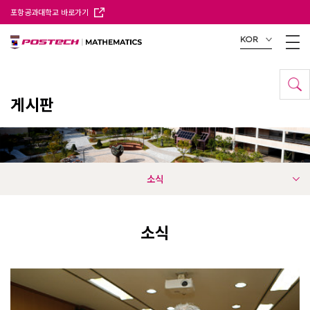
포항공과대학교 바로가기
KOR
게시판
소식
소식