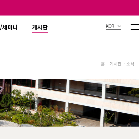
/세미나
게시판
KOR
홈
게시판
소식