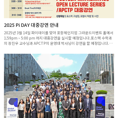
2025 Pi DAY 대중강연 안내
2025년 3월 14일 파이데이를 맞아 포항체인지업 그라운드이벤트 홀에서
1;59pm ~ 5:00 pm 까지 대중강연을 실시할 예정입니다.포스텍 수학과
의 장진우 교수님과 APCTP의 윤영대 박사님이 강연을 할 예정입니다.행
사 종료 후 피자를 제공할 예정이니 많은 참여 부탁드립니다.