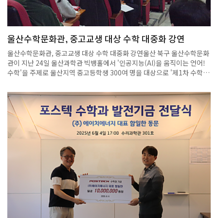
MNIST 손글씨 인식, 확률 기반 분류 문제 해결 등 실생활 주제 중심의 프
로젝트가 운영돼 학생들이 탐구와 설계, 실험과 피드백의 과정을 경험할
수 있도록 했습니다. 또한 모든 수업은 학생의 질문을 적극 수용하는 피드
울산수학문화관, 중고교생 대상 수학 대중화 강연
백 중심으로 운영됐으며, 강사와 조교들이 1:1 방식으로 개별 지도를 제공
했습니다.홍지후 학생은 “이번 아카데미에서는 깊이 있는 강의와 멘토링
울산수학문화관, 중고교생 대상 수학 대중화 강연울산 북구 울산수학문화
덕분에 지식의 한계를 넘을 수 있었고, 생명과학과 인공지능의 융합 가능
관이 지난 24일 울산과학관 빅뱅홀에서 '인공지능(AI)을 움직이는 언어!
성을 새롭게 인식했다”고 말했습니다. 또한 “SVM 결정경계에 대한 질문
수학'을 주제로 울산지역 중고등학생 300여 명을 대상으로 '제1차 수학
을 했을 때 대학 수학 수준의 라그랑주 승수법으로 설명받으며 학습의 기
대중화 강연'을 열었다. 울산시교육청 제공울산 북구 울산수학문화관이
쁨을 느꼈다”고 덧붙였습니다.아카데미 종료 이후에도 멘토와의 교류는
지난 24일 울산과학관 빅뱅홀에서 '제1차 수학 대중화 강연'을 열었다.'수
지속됐으며, 수업 외 시간에도 입시와 진로에 대한 조언이 자연스럽게 오
학 대중화 강연'은 수학이 어렵고 딱딱한 학문이라는 인식을 넘어 일상생
갔습니다. 정재훈 교수는 “청소년들이 AI를 통해 자기 세계를 수학적으로
활과 다양한 분야에서 수학이 어떻게 활용되는지 전문가를 초청해 쉽게 풀
해석하고 표현하는 힘을 기를 수 있도록 돕는 데 중점을 뒀다”며 “이번 경
어 설명하는 강연이다. 이번 강연은 '인공지능(AI)을 움직이는 언어! 수
험이 창의적 문제 해결력과 자기주도 학습 역량을 키우는 데 의미 있는 발
학'을 주제로 울산지역 중고등학생 300여 명을 대상으로 진행됐다.강연에
판이 되길 바란다”고 전했습니다. 수료생 전원에게는 POSTECH 명의의
는 장진우 포항공과대학교(POSTECH) 수학과 교수가 초청돼 인공지능
공식 수료증이 수여됐으며, 4기 참가자 모집은 하반기에 진행될 예정입니
의 핵심 개념을 인문학적(언어) 시각과 이공학적(수학) 시각에서 풀어냈
다. 몬도디하나와 연구진은 향후 교재를 인문학적으로 재구성하기 위한
다. 인공지능이 겉으로는 '말하고 생각하는' 것처럼 보이지만 실제로는 '수
작업도 계획하고 있습니다. 수학 중심 AI 교육, 세계적 연구진의 설계, 문
학적 계산의 연속'임을 학생들의 눈높이에 맞춰 쉽고 흥미롭게 설명했다.
제해결형 수업을 특징으로 하는 이번 아카데미는 청소년들의 미래형 사고
학생들은 인공지능의 언어인 수학의 중요성과 수학을 활용한 문제 해결 접
훈련 플랫폼으로 자리매김하고 있습니다.출처: (인더뉴스)
근 방법, 그리고 논리적 사고와 수학적 사고가 이공계 진로에 미치는 영향
까지 폭넓게 익혔다. 민창연기자 changyoni@ulsanpress.net출
처: https://www.ulsanpress.net/news/articleView.html?