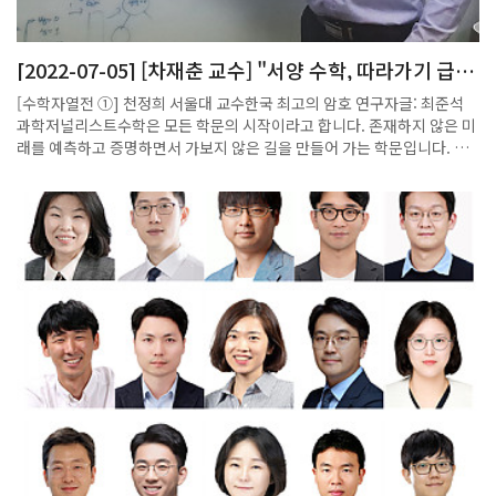
유기적으로 이해할 수 있도록 구성되어 있다.책을 집필한 오용근 교수는
“이 책을 통해 연구자들이 공간과 시간의 동역학적 상호작용을 다루는 사
교 기하학과 거울 대칭 이론에 대한 다양한 관점을 갖고, 자신의 연구 분야
[2022-07-05] [차재춘 교수] "서양 수학, 따라가기 급급
에서 새로운 도약과 발전을 이루기를 바란다”라는 말을 전했다. 한편, 오
···한국 수학 '동형암호' 역습"
교수는 지난 2009년 ‘라그랑지안 교차 이론(Lagrangian Intersection
[수학자열전 ①] 천정희 서울대 교수한국 최고의 암호 연구자글: 최준석 과학저널리스트수학은 모든 학문의 시작이라고 합니다. 존재하지 않은 미래를 예측하고 증명하면서 가보지 않은 길을 만들어 가는 학문입니다. 대덕넷(HelloDD)은 최준석 과학저널리스트와 함께 대한민국의 각 분야에서 활약하고 있는 수학자를 발굴해 연재하고자 합니다. 첫 보도는 최고의 암호 연구자 '천정희 서울대 교수'입니다. 격주로 소개되는 수학자 연재를 통해 우리의 미래를 만나 보시죠.[편집자 편지]◆ 수학은 미래의 학문 천정희 서울대 수리과학부 교수는 한국의 수학 '동형암호'를 개발, 대한민국 최고의 암호 연구자로 알려진다.[사진= 최준석 과학저널리스트]천정희 서울대학교 수리과학부 교수를 만나보라고 여러 수학자가 말해줬다. 한 암호 전공자는 천 교수에 대해 "한국에서 암호를 제일 잘 하는 분"이라고 말했다. 천 교수를 만나러 가기 전 자료를 찾아봤더니, 그의 동영상 강의가 몇 개 있었다. 서울대 수리과학부 학생을 대상으로 하는 50분 분량의 강의를 들으며 미리 공부를 했다.동영상 강의 내용 중 동형암호(Homomorphic Encryption)라는 낯선 용어가 나왔다. 동형암호는 제4세대 암호이고, 데이터를 암호화된 상태에서 처리할 수 있어, 개인 정보 유출과 같은 문제가 발생하지 않는다고 했다. 서울대 수리과학부 사이트에는 천정희 교수 전공이 '수론, 응용수학(암호론, 정보보호)'이라고 나와 있다. 그에게 어떤 질문을 먼저 할까를 생각했다. '전공이 수론과 암호론이다. 두 수학 분야가 어떻게 만나는가'라고 물을까? 아니면 '어떻게 암호를 전공하게 됐나'를 물어야 할까?지난 5월 24일 서울대학교 25동 산업수학센터에서 만난 천정희 교수는 "연대기적으로 얘기를 할까요 아니면 수학에 대해 말을 할까요?"라고 물어왔다. 편한 대로 이야기를 들려주시라고 했다.그는 '수학이란 무엇인가'에 관한 자신의 생각을 먼저 들려줬다. 그는 "사람들은 보통 수학을 과거의 학문이라고 생각한다. 위대한 수학이론이나 위대한 수학자가 과거에 있으니까. 하지만 나는 수학은 굉장한 미래의 학문이라고 생각한다"라고 말했다. 이게 무슨 말일까?천정희 교수는 KAIST 수학과 87학번. 2학년 때 수리과학과를 선택했을 때 3학년 선배들이 신입생 환영식을 해줬다. 이때 선배들의 질문 중 하나는 ‘수학과에 왜 왔냐?’였다. 그때 나온 답변 중 하나는 "내가 맞다고 증명하면 전 세계 어떤 수학자, 가령 (위대한 독일 수학자) 가우스가 와도 뒤집을 수 없다"였다. 이런 게 수학의 매력이라고 천 교수는 생각한다."물리학은 신이 만든 세상을 연구하고, 수학은 신이 만들 뻔했던 세상들을 연구한다 라는 말이 있다. 물리학과 달리, 수학은 존재하지 않는 우주에 대해서도 얘기할 수 있다. 수학자가 어떤 우주가 존재할 수 있다고 증명을 하면 그게 맞는 거니까, 그렇게 말할 수 있다. 수학이 가진 장점은 앞날을 가보지 않고 예측할 수 있는 거라고 나는 생각한다."그는 대학 다닐 때 SF를 좋아했다. 미국 SF작가 아이작 아시모프(1920-1992)의 작품 '파운데이션'이 있다. 파운데이션 1, 2편에 수학자 해리 셀던이 나온다. 천 교수에 따르면, 해리 셀던의 말에 "인간 개개인의 미래는 예측 불가능이지만 충분한 숫자의 인간 집단의 미래는 예측 가능하다"가 있다. 천정희 교수는 2003년 3월 서울대학교 수리과학부 교수로 임용된 직후 동료 교수들 앞에서 자신의 연구 내용을 소개하는 '콜로키엄'을 했다. 이때 그는 발표를 해리 셀던의 말로 시작했다. 그는 당시 발표한 슬라이드를 아직 갖고 있다. 천 교수가 컴퓨터를 열어 당시 슬라이드를 찾아 보여준다. 천 교수 말을 들어본다."아시모프 말이 두 가지 면에서 매력적이었다. 근거 없는 주장이 아니다. 열역학법칙을 보면 분자 하나 하나의 운동은 브라운 운동을 하니 예측 불가능하나, 분자 전체 집단의 미래는 예측 가능하다. 그러니 충분히 많은 인간의 데이터가 모이면 인간 집단 전체의 예측도 가능하다. 대상으로 삼는 인간 집단의 규모가 클수록 정확도가 늘어난다. 지구 정도 규모에서는 안 되고, 은하 제국 정도 수준의 인구 전체 통계가 모이면 된다는 얘기다. 그리고 아시모프 얘기의 두 번째 매력은 이거다. 작품 파운데이션 속 해리 셀던은 심리 역사학이라는 학문 전공자다. 소설 속에서는 심리역사학이 수학의 한 분야다. 내게는 그게 충격이었다. 아시모프는 원래 물리학자다. 물리학자인 아시모프가 보기에 인간의 미래를 연구하는 학문은 '물리학'이 아니고 '수학'인 거다. 물론 현재 얘기는 아니고, 아주 먼 미래 얘기다. 작품 속 해리 셀던의 생물연대는 은하력 11988-12069이다. 나는 그런 걸 보면서 수학은 무엇일까를 생각했다. 미래, 그리고 생각이 자유로운 건 수학이라고 본다. 수학은 무엇이든 허용된다. 논리적으로 맞으면. 그리고 한 번 맞으면 누가 와도 그걸 바꿀 수 없는 불변성이 있다. 그러니 수학이 미래의 학문이라는 생각이 매력적이었다."천 교수는 이어 "2010년쯤, 그러니까 10여년 전에 해리 셀던의 심리역사학이 뭔지를 좀 깨달았다. SF에 나왔는데, 현실에 강림했다는 걸 알았다"라고 말했다.한국에서 암호를 제일 잘하는 수학자가 무슨 연구를 하는지 궁금해서 찾아왔다. 헌데, 그는 SF작가와 그가 남긴 이야기를 길게 하고 있다. 그리고 SF에서 읽은 내용이 현실에 구현되고 있다고까지 말한다. 무슨 말을 하려는 것일까? 나는 그에게 "그게 뭐였느냐. 무슨 말씀이냐"라고 물었다. 천정희 교수가 "요즘 유행하는 머신 러닝(machine-learning)이 그거다. 심리역사학이라는 게 일종의 패턴 찾기다. 내 생각에 같은 원리로 작동하는 게 머신 러닝이다"라고 말했다. 천 교수는 암호 연구 이야기로 가기 전에 머신 러닝, 즉 기계 학습 이야기를 먼저 들려줬다.◆ 머신 러닝천정희 교수는 "머신 러닝은 데이터에서 함수를 찾아내는 과정이다. 함수를 찾으면 함수에 현재 상태를 입력한다. 그러면 함수는 예측을 준다"라고 말했다. 천 교수가 챗봇(chatbot) 예를 들었다.챗봇은 음성이나 문자를 통해 사람과 대화를 하는 컴퓨터 프로그램이다. 챗봇의 음성 인식 능력 부분을 보자. 기계에 사람 목소리를 많이 집어넣는다. 입력을 해서 기계를 훈련시킨다. 사람의 소리를 집어넣고 훈련시키면 기계는 그게 사람 목소리라는 걸 알아듣는다. 소리에서 패턴을 인식해, 즉 의미를 추출해 말이구나라고 생각한다. 입력과 출력 과정은, 수학적으로 보면 함수다. 챗봇에 어떤 값을 입력하면 챗봇이 함수가 되어 어떤 출력을 한다. 특별한 함수다. 기계학습이라는 건, 입력이 들어가면 뭘 출력하면 좋을지를 알려줘서 스스로 함수를 계속 보정하게 하는 과정이다. 그런 면에서 머신 러닝은 세상을 기술하는 함수 찾기이고, 수학으로 세상을 기술하기라고 할 수 있다.천 교수가 이번에는 신용 점수를 생각해 보자고 했다. 한 사람의 개인 신용 데이터를 입력하고 그가 부도가 날지, 안 날지를 예측하고 싶다. 그걸 기계적으로 해보자는 거다. 기계에 많은 사람의 신용 점수를 넣어주면서 기계 스스로가 부도가 날지 안 날지를 정확하게 예측하도록 학습시킨다. 출력 값이 틀리면 컴퓨터 알고리즘이 스스로를 계속 개선하도록 한다. 맞도록 고쳐간다. 어떻게 고쳐 가는지는 일반인이 알 필요가 없다. 수학적인 방법을 사용한다고만 알면 된다. 이런 걸 지도학습(supervised learning)이라고 한다. 과거 데이터를 모아서 그 사람의 미래를 예측하는 거다. 훈련 데이터(training data)를 많이 갖고 있으면 미래를 예측할 수 있는 것이고, 이때 데이터가 많으면 SF '파운데이션'에서 아시모프가 말한 대로 은하 제국의 미래를 알 수 있다. 천 교수는 "그러니 머신 러닝이 지금 세상을 바꾸고 있다는 걸 우리는 확인할 수 있다"라고 말했다.◆ 머신 러닝과 암호의 접점그런데 머신 러닝과 천정희 교수의 암호 연구의 접점은 무엇인가? 천 교수가 암호와 떨어져 있는 걸로 보이는 얘기들을 계속 들려주니, 좀 불안하다. 천 교수가 "그 말씀을 드리겠다"라고 다음과 같이 설명을 이어갔다."암호화된 자료는 금고속의 보석이라고 말할 수 있다. 열쇠를 안전하게 보관하면 금고안의 보석은 안전하다. 열 수 없으니까. 그러나 단점이 있다. 데이터가 금고에 들어있어서 그걸 꺼내지 않으면 아무 일도 할 수 없다. 무슨 일을 하려면 데이터를 꺼내야 하니, 이때는 암호의 보호를 받지 못한다. 이런 상황이 최근에 동형암호가 나오면서 달라졌다. 동형암호로 처리된 자료 역시 금고속 보석인데, 말랑말랑한 금고다. 금고 안에 있는 보석을 꺼낼 필요 없이, 즉 암호를 풀지 않고서도 데이터를 가공할 수 있다. 안에 들어있는 상태로 손을 집어넣어 사람이 원하는 의미 있는 결과만을 꺼낼 수 있다. 가령 머신 러닝으로 훈련시킨 알고리즘이 있다고 하자. 개인의 의료 데이터를 집어넣고 그 사람이 암에 걸릴 확률을 얻어내고자 한다. 암 발병 확률을 예측하려면 기존에는 그의 의료 데이터를 금고에서 꺼내서 작업을 해야 했다. 동형암호를 사용하면 금고 안에 들어있는 상태, 즉 암호화된 상태에서 데이터를 조작하고 계산한다. 나의 암 발병 확률을 알아내는데, 나의 의료 데이터가 유출되지 않는다. 데이터의 암호를 풀지 않기 때문이다. 데이터는 보지 않고, 결과물만 얻어내는 거다."천정희 교수가 이 시점에서 동형암호가 무엇인지 얘기를 할까 하다가, 일단 현재 진행 중인 연구를 더 설명하겠다고 했다. 동형암호와 머신 러닝이 만났고, 만나서 그게 어떻게 발전하고 있는지를 이야기해줬다.천 교수에 따르면, 머신러닝과 동형암호를 합친 게 '프라이빗 A.I.(Private Artificial Intelligence)'다. 프라이빗 AI를 정확히 표현하면 '프라이버시를 지키는 기계학습(Private Preserving Machine Learning)'이다. 이는 미래의 암호 개념이다.머신 러닝의 발전을 위해 가장 필요한 게 뭐냐라고 물으면 사람들은 '데이터'라고 한다. 데이터가 부족하다고 한다. 그런데 데이터가 없느냐, 그렇지 않다. 세상에는 데이터가 널려있다. 의료 데이터와 같은 건 아주 많이 모아놨다. 문제는 개인 정보 유출 위험 때문에 이 데이터를 쉽게 사용하지 못한다는 데 있다. 이 문제를 해결하기 위해 나온 게 '프라이빗 AI'다. 프라이빗 AI는 머신 러닝을 위해 데이터를 사용하지만 동시에 프라이버시 문제를 해결한 거다.천 교수에 따르면, 프라이빗 AI 개념을 처음 말한 사람은 미국 수학자이자 암호학자인 크리스틴 로터(Kristin Lauter)다. 미국 정보통신기업 마이크로소프트에서 일하던 로터 박사는 2012년 한국정보보호학회가 주최한 국제암호관련 학회인 ICISC(International Conferece on Information Secutiry and Cryptology)에 참석, 초청 강연을 하면서 '프라이빗 AI' 개념을 내놓았다.그리고 '프라이빗 AI'라는 개념이 공식적으로 나온 건 2017년 7월 미국 기업 마이크로소프트가 주최한 연례 컴퓨터과학 학회(Microsoft Research Faculty Summit)에서다. 학회는 미국 시애틀 인근의 레드먼드에 있는 마이크로소프트 캠퍼스에서 열렸으며 이 학회에는 초청받은 사람만 참여할 수 있다. 컴퓨터 과학 분야에서 의미 있는 연구 결과를 갖고 있는 사람들이 참석한다. 2017년 학회의 세션 중 하나가 '프라이빗 AI'였고, 이 세션의 발표자 세 명 중 한 명이 천정희 교수였다. 천 교수는 "나는 프라이빗 AI라는 용어를 만든 사람중 한 명이다. 머신러닝은 흥미롭게도 동형암호화 상태에서 처리하기가 더 쉽다"라며 암호의 역사에 관해 설명을 시작했다.◆ 천 교수의 4세대 동형암호 개발오늘날 전자상거래에서 널리 사용되는 공개키 알고리즘 방식인 RSA(Rivest-Shamir-Adleman) 이고, 1978년에 나왔다. RSA는 나온 지 40여년이 지났다. RSA가 나온 같은 해에 동형암호도 세상에 얼굴을 내밀었다. RSA를 만드는 데 참여한 R(로널드 라이베스트)과 A(레너드 애들먼), 그리고 다른 수학자인 D(M. L. 데투조)가 RAD라는 동형암호 개념을 내놨다. RAD 세 사람은 "암호화된 데이터 위에 임의의 계산을 할 수 있는, 그런 암호화 방식(Arbitrary Computation on Encrypted Data)이 필요하다"라고 말했다.천 교수는 "이들이 응용 분야로 얘기한 게 흥미로웠다. 아웃소싱한 계산(Outsourced Computation)을 응용으로 제시했는데, 40년 전에 지금 우리가 사용하는 클라우드 컴퓨팅을 말한 것이다"라고 설명했다.그런데 RAD 동형암호(RAD Scheme)는 모두 깨졌다. RAD는 모두 5개의 암호를 만들었으나, 다 깨졌다. 마지막으로 깨진 게 1981년이었다. 그리고 그해 세계적인 암호학회인 크립토(Crypto)가 처음 열렸다. 마침 미국 캘리포니아 주 샌터바버라에서 열린 크립토 학회에 RAD가 만든 마지막 동형암호를 깨는 두 쪽 짜리 암호가 제출되기도 했다. 천 교수 말을 옮겨 본다."나중에 알게 된 건데, 팔이 하나 들어가는 말랑말랑한 금고는 쉬웠다. 즉 덧셈만 하거나 곱셈만 하는 동형암호는 쉬웠다. 덧셈과 곱셈 두 개를 다하면 컴퓨터의 연산을 다 할 수 있다. 그래서 덧셈과 곱셈 연산을 다하는 동형암호를 만드는 일이 암호학계의 성배(holy grail) 찾기가 되었다. 30년을 해도 진척이 없었다. 2008년에는 덧셈과 곱셈이라는 두 연산을 보존하는 연산은 불가능하다는 논문이 나왔다. 스위스 취리히 연방공과대학교의 컴퓨터과학자이자 암호학자인 우엘리 마우러(Ueli Maurer)의 논문이었다. 그런데 2009년에 획기적인 논문이 나왔다. 1세대 동형암호다. . 미국의 젊은 암호학자 크레이그 젠트리(Craig Gentry)가 덧셈과 곱셈 연산 모두를 보존하는 동형암호를 개발했다. 이 연산을 영어로는 Somewhat Homomorphic Encryption이라고 하는데, 내가 한국말로 ‘유한동형암호’라고 이름 붙였다. 이 논문을 통해 두 연산 모두를 보존하는 연산은 불가능하다고 한 마우러를 젠트리가 넘어선 것이다. 그리고 젠트리는 같은 논문에서 ‘완전동형암호’를 제시했다. ‘유한동형암호’는 연산을 유한 번만 할 수 있다. 가령 계속 곱하기를 하면 암호화된 데이터가 무너져버려 아무 것도 복구가 되지 않는다. 말랑말랑한 금고가 망가지기에 금고를 부셔도 아무 것도 그 안에서 나오지 않는다. 그런데 젠트리는 ‘완전 동형암호’를 만들어 잡음이 쌓여 더 이상 연산을 할 수 없는 말랑말랑한 금고를 다시 사용할 수 있게 했다. 재부팅이라는 과정을 통해 금고를 청소하고 연산을 가능하게 하는 특별한 장치를 만들었다. 무한 번의 연산을 할 수 있는 방법을 찾은 것이다."그러면 2009년 젠트리의 논문 이후에 동형 암호는 어떻게 발전했을까? 천 교수는 "동형암호는 아주 멋지지만 실용적이지는 않다는 반응을 받았다"라고 말했다. 더하기와 곱하기라는 연산을 다할 수 있기는 하지만, 실제 특정한 연산을 어떻게 할 거냐, 예컨대 기계학습이라든지 영상처리를 어떻게 더하기랑 곱하기로 분해해서 할 거냐는 다른 얘기였다. 너무 어려웠다. 그럼에도 뭔가가 가능해지면, 그걸 빠르게 만드는 건 그리 어렵지 않다. 2세대 동형암호가 2011년에 나왔다. 2세대 동형암호는 BGV 스킴(scheme)이라고 불리며, 미국 국방부가 개발을 지원했다. 수학적으로 더 간단한 구조로 만들었다. 이후 3세대 동형암호는 2013년에, 그리고 4세대 동형암호가 2016년에 나왔다.4세대 동형암호를 천정희 교수 그룹이 만들었다. 천 교수 등 저자 네 사람의 이름을 따라 CKKS(Cheon-Kim-Kim-Song) 논문이라고 불린다. 천 교수 그룹은 반올림연산을 덧셈 수준으로 매우 빠르게 처리할 수 있게 기존의 연산을 개선했다. 천 교수는 "동형암호라는 로봇에는 더하기하는 팔, 빼기하는 팔, 곱하기 하는 팔이 있었는데, 반올림 로봇팔을 우리가 추가했다"라고 말했다. 덕분에 비트 당 30분이 걸리던 재부팅 연산이 2018년의 경우 0.5초 만에 가능해졌다.세계암호학회 사이트에 2016년 프리프린트 논문을 올렸고, 2017년 아시아크립트(Asiacrypt Conference)에서 논문을 발표했다. 그가 만든 4세대 동형암호 이름은 '혜안(HEaaN)'. '혜안'은 '근사 숫자에 대한 대수를 위한 동형 암호(Homomorphic Encryption for Arithmetic on Approximate Numbers)'라는 영어 이름을 줄인 말이다. 천 교수 부인이 작명해 줬다. 참고로 세계3대 암호학회는 크립토(Crypto), 유로크립트(Eurocrypt) 아시아크립트(Asia crypt)다. 암호학자는 학술지에 논문을 내지 않고, 학회에 논문을 낸다. 암호 연구는 논문이 나오는 속도가 빠르기 때문이다.◆ 정수론으로 박사학위천정희 교수는 KAIST 수리과학과에서 정수론으로 1997년에 박사학위를 받았다. 지도교수는 한상근 교수. '페르마의 마지막 정리'라는 오래된 수학의 난제를 연구하는 그룹이었다. 한 교수의 학문적 할아버지가 존 코츠(John Caotes)이고, 존 코츠의 거의 마지막 제자인 영국 수학자 앤드루 와일스가 지난 1994년 '페르마의 마지막 정리'를 증명했다.천 교수에게 KAIST 박사학위 논문 내용을 물었더니, 소수, 모듈러 연산, 타원곡선, 그리고 내게는 낯선 개념인데 위수(order)라는 단어를 사용해 설명해줬다. 졸업 후 ETRI(한국전자통신연구원)에 들어갔다. 정수론 전공자를 뽑는다는 공고를 보고 궁금해서 갔다가 설득을 당해 3년간 적을 두게 되었다. ETRI가 암호 연구를 하려고 정수론 연구자를 선발한 것이었고, 이곳에서 천정희 교수는 암호에 입문했다. 당시 ETRI연봉은 삼성보다 높았다.1999년에는 유럽 암호학회인 'Eurocrypt'에 논문을 발표했고, 2000년 세계 암호 학회인 '크립토 2000’에 논문을 제출했다. 2000년 크립토 논문은 KAIST 수리과학과의 고기형 교수와 개발한 걸로, 매듭이론을 이용한 세계 최초의 암호였다. 고기형 교수는 매듭이론 연구자이고, 암호는 천정희 박사가 맡아서 두 개를 접목시켜 연구 결과를 내놨다.천 교수에 따르면, 당시 세계적으로 새로운 공개 키를 찾는 흐름이 있었다. 정부가 이 일에 관심을 보였기에, ETRI에 있는 천정희 박사는 수학의 다른 분야에 있는 연구자에게 암호를 가르치는 일을 진행했다. 교수들 앞에서 세미나를 했고, 이후 고기형 교수가 자신의 연구실에 와서 좀 더 알려달라고 했다. 그래서 고기형 교수 그룹과 몇 차례 미팅을 했다. 당시 고기형 교수 연구실에 있던 대학원생이 차재춘 현 포항공과대학교 교수, 현 건국대 이상진 교수다.천 교수는 "지금처럼, 한 번은 고기형 교수님에게 세 시간 정도 털렸다. 그리고 바로 새로운 암호를 만들 수 있었다"라고 말했다. 그는 미팅을 마치기 전에 "매듭 그룹에서 교환법칙이 성립하는 부분군을 찾아달라. 그게 있으면 된다"라고 주문했고, 고기형 교수는 "그런 게 있다"면서 바로 답을 내놓았다. 당시 매듭 암호 논문은 지금까지 651회 인용됐다. 세계 최초의 매듭 암호 연구였음에도 발전시키지 못했다. 암호 연구를 발전시키는 데에 많은 인프라가 필요하나, 한국은 그런 여건을 갖고 있지 못했다.2006년 1월 ETRI를 그만 두고 미국 브라운대학교 수학과로 박사후연구원으로 일하러 갔다. 브라운대학교 멘토는 조셉 실버만 교수였다. 그는 수론연구자였고, '타원 곡선' 교과서의 저자로 명성 높았다. 천 교수는 정수론 버전의 동역학(dynamics)이라고 할 수 있는 걸(P-adic dynamics) 연구했다.연구는 재밌었으나 좀 허전했다. 천정희 교수는 ETRI에 들어갈 때 암호학자가 될 생각은 없었다. 잠시 거쳐간다고 생각했다. 그걸 중단하고 정수론을 하면서 보니, 정수론 연구가 세상에 임팩트를 주기 힘든 연구라는 생각이 들었다. 암호는 잠깐 했으나 연구 결과에 사람들이 관심을 갖고 질문을 해오고 그랬다. 실버만 교수도 천정희 박사에게 암호에 관해 계속 물어왔고, 지금은 암호 회사를 차렸다. 그래서 고민 했다. 천 교수는 "결국 내가 좋아하는 건 세상의 일을 해결하는 데 수학을 쓰는 것이라는 걸 알았다"라고 토로했다.2000년 12월 대전에 새로 생긴 정보통신대학교(ICU) 공학부 교수가 되었다. ICU는 정보통신부가 만든 학교이고 지금은 KAIST에 합병됐다. 천정희 교수는
Floer Theory I & II; AMS-International Press)’ 시리즈 서적을 발간
한 적이 있다.출처 : 교수신문(http://www.kyosu.net)