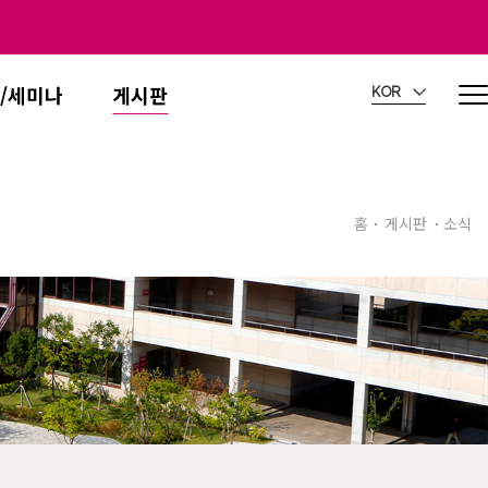
/세미나
게시판
KOR
홈
게시판
소식