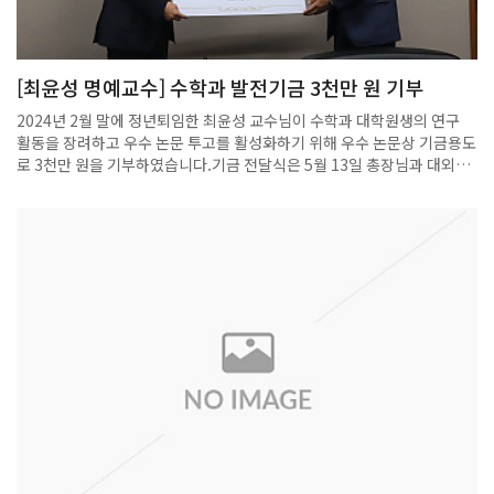
학술·교육 분야의 다양한 활동을 이어오고 있으며, 차세대 수학 인재 양성
에도 적극적으로 나서고 있습니다. 포스텍 수학과는 조철현 교수님의 합
류를 진심으로 환영하며, 앞으로 심플렉틱 기하학 및 수리물리학 분야에
[최윤성 명예교수] 수학과 발전기금 3천만 원 기부
서 POSTECH이 선도적 연구 성과를 창출하는 데 큰 역할을 하실 것으로
기대합니다.
2024년 2월 말에 정년퇴임한 최윤성 교수님이 수학과 대학원생의 연구
활동을 장려하고 우수 논문 투고를 활성화하기 위해 우수 논문상 기금용도
로 3천만 원을 기부하였습니다.기금 전달식은 5월 13일 총장님과 대외협
력처장, 최윤성 명예교수님, 수학과 교수님들이 참석한 가운데 총장응접
실에서 진행되었습니다.