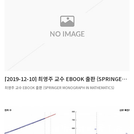
[2019-12-10] 최영주 교수 EBOOK 출판 (SPRINGER
MONOGRAPH IN MATHEMATICS)
최영주 교수 EBOOK 출판 (SPRINGER MONOGRAPH IN MATHEMATICS)