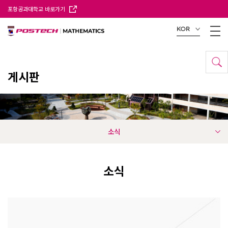
포항공과대학교 바로가기
KOR
게시판
소식
소식