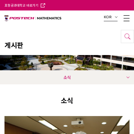
포항공과대학교 바로가기
KOR
게시판
소식
소식