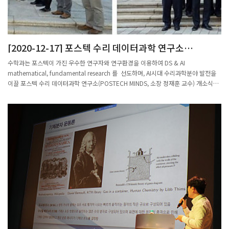
[2020-12-17] 포스텍 수리 데이터과학 연구소
(POSTECH MINDS) 개소식
수학과는 포스텍이 가진 우수한 연구자와 연구환경을 이용하여 DS & AI
mathematical, fundamental research 를 선도하며, AI시대 수리과학분야 발전을
이끌 포스텍 수리 데이터과학 연구소(POSTECH MINDS, 소장 정재훈 교수) 개소식을
2020.11.25(수)에 수리과학관 1층과 212호 사무실/연구실에서 성황리에 개최하였습
니다.