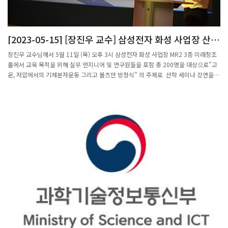
[2023-05-15] [장진우 교수] 삼성전자 화성 사업장 산학
세미나 강연
장진우 교수님께서 5월 11일 (목) 오후 3시 삼성전자 화성 사업장 MR2 3층 미래창조
홀에서 교육 목적을 위해 실무 엔지니어 및 연구원들을 포함 총 200명을 대상으로"고
온, 저압에서의 기체분자운동 그리고 볼츠만 방정식" 의 주제로 산학 세미나 강연을
진행하였습니다.또한 학생들의 진로에 다양한 선택지 중 하나로 도움이 될 수 있을 것
같아 다음 방문 시에는 삼성전자에 관심있는 POSTECH 수학과 대학원생들도 함께 동
행할 계획이라고 말씀하셨습니다.