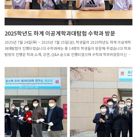
2025학년도 하계 이공계학과대탐험 수학과 방문
2025년 7월 24일(목) ~ 2025년 7월 25일(금), 학생들의 2025학년도 하계 이공계학
과대탐험이 진행되었습니다.수학과에는 총 14명의 학생들이 방문해 주었습니다.학과
탐방의 진행은 학과 소개, 강연, Q&A 순으로 진행되었으며 수학과 학부위원장이신 전
보광 교수님과 수학과 교수이신 이경석 교수님께서 진행을 도와주셨습니다.