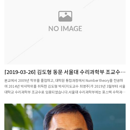
[2019-03-26] 김도형 동문 서울대 수리과학부 조교수
임용
본교에서 2009년 학부를 졸업하고, 대학원 통합과정에서 Number theory를 전공하
여 2014년 박사학위를 취득한 김도형 박사(지도교수 최영주)가 2019년 3월부터 서울
대학교 수리과학부 조교수로 임용되었습니다.서울대 수리과학부에는 포스텍 수학과
출신의 변동호 교수(1996년, Algebra, 지도교수 김현광), 이상혁 교수(2001년,
Harmonic Analysis, 지도교수 박종국)가 재직중에 있습니다.