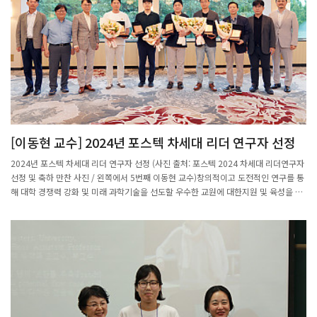
[이동현 교수] 2024년 포스텍 차세대 리더 연구자 선정
2024년 포스텍 차세대 리더 연구자 선정 (사진 출처: 포스텍 2024 차세대 리더연구자
선정 및 축하 만찬 사진 / 왼쪽에서 5번째 이동현 교수)창의적이고 도전적인 연구를 통
해 대학 경쟁력 강화 및 미래 과학기술을 선도할 우수한 교원에 대한지원 및 육성을 위
해 2021년에 신설된 차세대 리더연구자 지원사업에 이동현 교수가 선정되었다.최근 2
년내 부교수 및 교수 승진 자 중, 추천 대상자의 연구성과의 탁월성, 차세대 리더로의
발전가능성,연구분야의 독창성 등을 종합 평가하여 선정하며, 3년간 3억원의 연구비를
지원받게 된다.