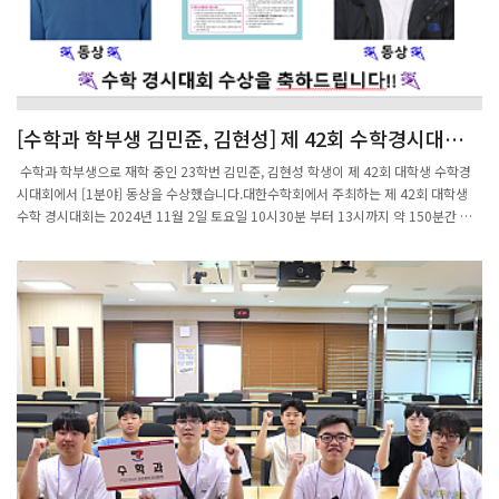
[수학과 학부생 김민준, 김현성] 제 42회 수학경시대회
동상 수상
수학과 학부생으로 재학 중인 23학번 김민준, 김현성 학생이 제 42회 대학생 수학경
시대회에서 [1분야] 동상을 수상했습니다.대한수학회에서 주최하는 제 42회 대학생
수학 경시대회는 2024년 11월 2일 토요일 10시30분 부터 13시까지 약 150분간 진
행되었습니다.출제범위는 대학교 수학과 1,2학년 교과 과정 중에서 출제가 되었습니
다.대상은 상장과 함께 100만원의 상금, 금상은 20만원의 상금, 은상은 10만원의 상금
이 지급되었습니다.포항공대 수학과 에서는 참여하는 학생들에게 전형료, 교통비를 비
롯한 소정의 참가비를 지원하고 있으니 관심있으신 수학과 학생들은 앞으로 있을 대학
생 수학경시대회에 많은 참여 부탁드립니다.