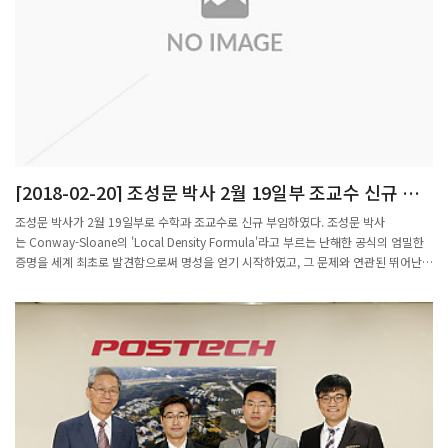
[2018-02-20] 조성문 박사 2월 19일부 조교수 신규 부
임
조성문 박사가 2월 19일부로 수학과 조교수로 신규 부임하였다. 조성문 박사
는 Conway-Sloane의 'Local Density Formula'라고 부르는 난해한 공식의 엄밀한
증명을 세계 최초로 발견함으로써 명성을 얻기 시작하였고, 그 문제와 연관된 뛰어난
후속 연구를 통하여 중요한 Minkowski-Siegel 문제를 완결 지은 것으로 평가받고 있
다. 2001년 서울대 수학과 학사과정을 마치고 2012년에 Purdue 대학에서 박사학위
를 취득하였으며 정수론 분야의 권위자인 Kudla 교수가 재직하고 있는 캐나다 토론토
대학에서 박사후 연구원을 지낸 다음, 교토대학 수학과에서 JSPS Postdoctoral
Fellow로 재직하다가 이번에 포스텍 수학과의 조교수로 근무하게 되었다.