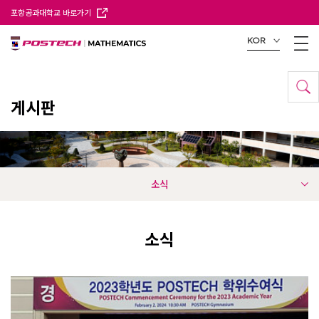
포항공과대학교 바로가기
KOR
게시판
소식
소식