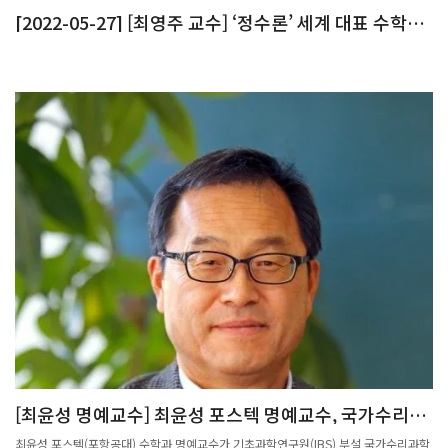
[2022-05-27] [최영주 교수] ‘정수론’ 세계 대표 수학
자…난제의 실마리를 찾다
[최윤성 명예교수] 최윤성 포스텍 명예교수, 국가수리과
학연구소 차기 소장으로 선임
최윤성 포스텍(포항공대) 수학과 명예교수가 기초과학연구원(IBS) 부설 국가수리과학