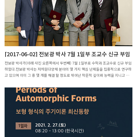
[2017-06-02] 전보광 박사 7월 1일부 조교수 신규 부임
전보광 박사가(아래 사진 오른쪽에서 두번째) 7월 1일부로 수학과 조교수로 신규 부임
하였다.전보광 박사는 저차원다양체 분야의 몇 가지 핵심 난제들을 집중적으로 연구하
고 있으며 이미 그 중 몇 개를 해결 할 정도로 뛰어난 학문적 깊이와 능력을 지니고 있
는 것으로 인정받고 있다.2008년 포스텍 수학과 학사과정을 마치고 2013년에 Univ.
of Illinois at Urbana-Champign 에서 박사학위를 취득하였으며 Brown Univ. 에서
Post-doc 으로 근무 후 Columbia Univ. 에서 Ritt Assistant Prof. 로 재직하다가 이
번에 포스텍 수학과의 조교수로 근무하게 되었다.