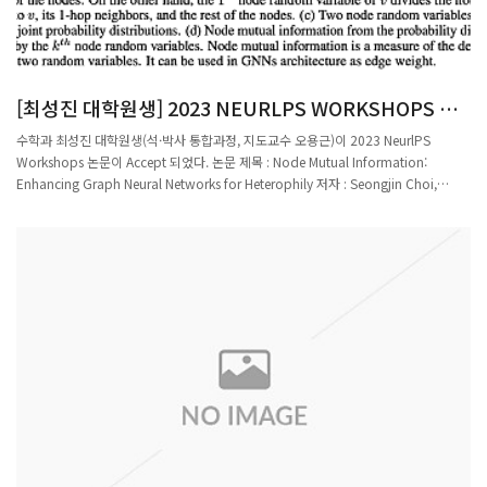
[최성진 대학원생] 2023 NEURLPS WORKSHOPS 논
문 ACCEPT
수학과 최성진 대학원생(석·박사 통합과정, 지도교수 오용근)이 2023 NeurlPS
Workshops 논문이 Accept 되었다. 논문 제목 : Node Mutual Information:
Enhancing Graph Neural Networks for Heterophily 저자 : Seongjin Choi,
Gahee Kim, Se-Young Yun 연구내용 : 본 연구에서는 이종 그래프에서 노드 간의 종
속성을 포착하기 위해 노드 상호 정보(k-MI)의 사용을 제안한다. 그래프와 연관된 확률
공간을 정의하고, 노드 거리를 기반으로, 그래프를 k+1 영역으로 분할하는 k-노드 확률
변수를 도입한다. 두 노드 확률 변수 사이의 k-MI는, 두 노드 사이의 직접적인 연결과
간접적인 연결을 모두 고려하여, 거리에 관계없이 그들의 종속성을 정량화한다. 이 k-
MI 값을 메시지 총계 함수의 가중치로 사용하는 kth MIGNN을 제안한다. 실제 데이터
셋에서의 실험들은 기준 GNN에 비해 더 나은 성능을 보여준다.