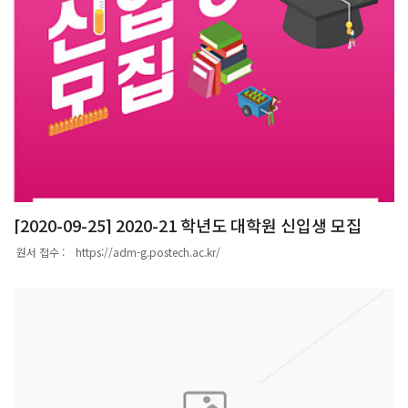
새로운 비상을 준비하고 있는 졸업생들에게 응원의 말을 전했다.대학 행사를 마친 후
수리과학관 402호에서 학부위원장 주관으로 수학과 자체 학위수여식을 개최하였다.
박사 4명, 석사 2명, 학사 10명총 16명이 학위를 수여 받았으며, 졸업생과 가족들, 학
과 구성원들이 참석하여 졸업을 축하해 주었다.졸업식은 지난 1년간 학과의 주요 활동
을 담은 영상 시청, 이동현 교수의 축하 인사, 학위기 수여, 꽃다발 및 기념품 전달,우수
논문상 시상, 기념사진 촬영 순으로 진행되었으며, 행사 후 참가자들에게 점심식사를
위해 도시락을 제공하였다.
[2020-09-25] 2020-21 학년도 대학원 신입생 모집
원서 접수 : https://adm-g.postech.ac.kr/