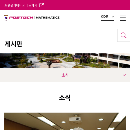
포항공과대학교 바로가기
KOR
게시판
소식
소식