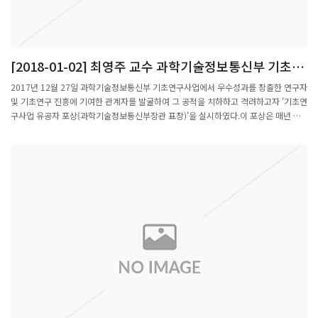
[2018-01-02] 최영주 교수 과학기술정보통신부 기초연
구사업 유공자 선정
2017년 12월 27일 과학기술정보통신부 기초연구사업에서 우수성과를 창출한 연구자
및 기초연구 진흥에 기여한 관계자를 발굴하여 그 공적을 치하하고 격려하고자 '기초연
구사업 유공자 포상{과학기술정보통신부장관 표창)'을 실시하였다.이 포상은 매년 실
시하고 있으며, 2017년도에는 수학과 최영주 교수를 포함하여 총 15명의 유공자가
선정되었다.최영주 교수는 정수론에서 최대 난제로 알려진 L 함수 이해하는 방법에 큰
진보를 업적으로 최고 학술지에 출판 등 수학 학문분야 발전에 기여와 적극적이며 도전
적인 국제 활술활동으로 미국 수학회의 석학회원 선정 등의 업적을 인정받아 이번 유공
자에 선정되었다.