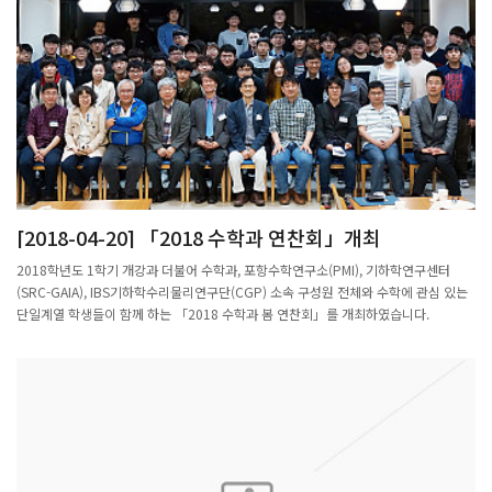
[2018-04-20] 「2018 수학과 연찬회」개최
2018학년도 1학기 개강과 더불어 수학과, 포항수학연구소(PMI), 기하학연구센터
(SRC-GAIA), IBS기하학수리물리연구단(CGP) 소속 구성원 전체와 수학에 관심 있는
단일계열 학생들이 함께 하는 「2018 수학과 봄 연찬회」를 개최하였습니다.