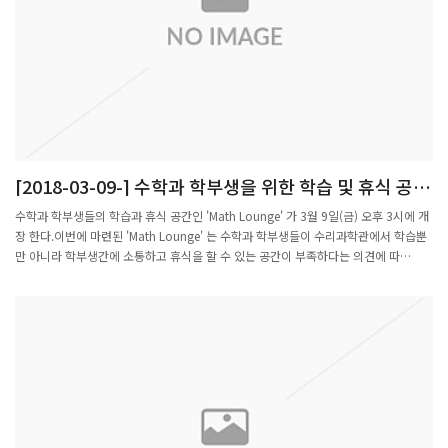
[2018-03-09-] 수학과 학부생을 위한 학습 및 휴식 공간
'MATH LOUNGE' OPEN
수학과 학부생들의 학습과 휴식 공간인 'Math Lounge' 가 3월 9일(금) 오후 3시에 개
장 한다.이번에 마련된 'Math Lounge' 는 수학과 학부생들이 수리과학관에서 학습뿐
만 아니라 학부생간에 소통하고 휴식을 할 수 있는 공간이 부족하다는 의견에 따
라 2018년 1월부터 공사를 시작하여 수리과학관 401호에 개장하게 되었다.'Math
Lounge' 에는 학생들의 학습과 소규모 세미나 개최에 필요한 도서 및 책장, 학습용 테
이블, 미러링 기능이 포함된 빔 프로젝터와 전동 스크린 이외에 학생들이 휴식할 수 있
도록 커피 머신, 탁자, 냉장고, 냉/온 정수기가 비치되어 있어, 강의 시간 이외에 효율
적으로 시간을 보낼 수 있는 공간이 될 수 있을거라 기대한다.Math Loung 는 앞으로
수학과 학생회가 운영할 예정으로 학부생들에게 자율성과 책임감을 배울 수 있는 또 하
나의 기회가 될 수 있을 전망이다.3월 9일(금) Open을 기념하기 위하여 오후 2시에는
수리과학관 404호에서 학부생들이 주최하는 학부생 세미나가 열릴 예정이다. 이번 제
1회 세미나는 'Artful Mathematics : M.C. Excher's dream 이라는 주제로 개최될 예