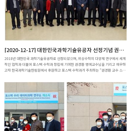
[2020-12-17] 대한민국과학기술유공자 선정기념 권경
환 교수 스토리 벽 제막식 및 헌정강연 개최
2018년 대한민국 과학기술유공자로 선정되셨으며, 위상수학의 다양체 연구에서 세계
적인 업적과 더불어 포스텍 수학과 창립에 기여한 권경환 명예교수님을 기리고 예우하
고자 한국과학기술한림원에서 후원하고 포스텍 수학과가 주최하는 "권경환 교수 스토
리 벽 제막식 및 헌정강연"이 2020년 11월25일(수), 수리과학관 206호 권경환 기념
강의실에서 개최되었습니다. https://youtu.be/RzmVrN9OxoU