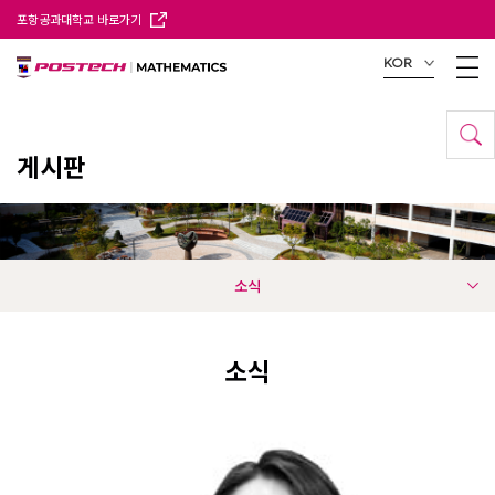
포항공과대학교 바로가기
KOR
게시판
소식
소식