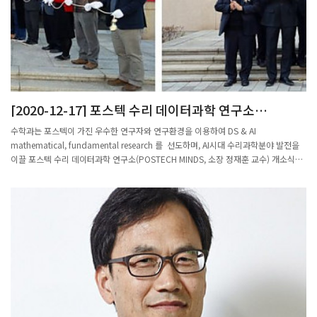
[2020-12-17] 포스텍 수리 데이터과학 연구소
(POSTECH MINDS) 개소식
수학과는 포스텍이 가진 우수한 연구자와 연구환경을 이용하여 DS & AI
mathematical, fundamental research 를 선도하며, AI시대 수리과학분야 발전을
이끌 포스텍 수리 데이터과학 연구소(POSTECH MINDS, 소장 정재훈 교수) 개소식을
2020.11.25(수)에 수리과학관 1층과 212호 사무실/연구실에서 성황리에 개최하였습
니다.