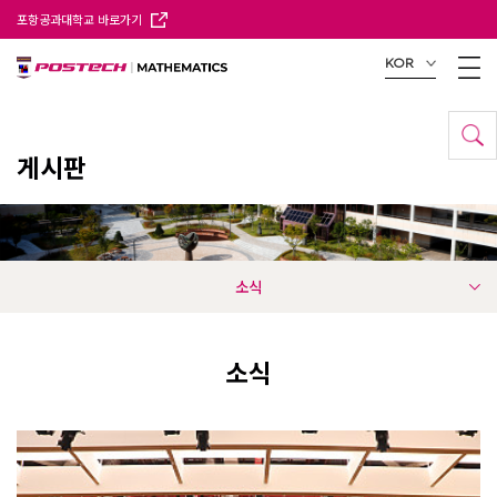
포항공과대학교 바로가기
KOR
게시판
소식
소식