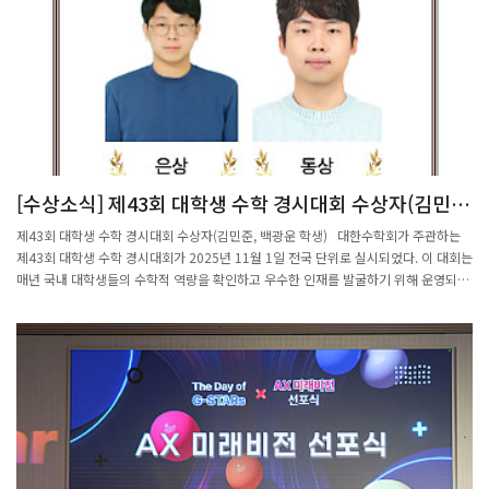
자들이 간단한 다과와 함께 여유로운 분위기 속에서 포스터를 관람할 수 있는 기회가
되었다. 이번 새내기연구참여 포스터 발표회는 학생들이 연구자로 성장해가는 과정의
중요한 경험이자, 구성원들이 함께 소통하며 학생들을 격려하는 뜻깊은 행사로 마무리
되었다.
[수상소식] 제43회 대학생 수학 경시대회 수상자(김민
준, 백광운 학생)
제43회 대학생 수학 경시대회 수상자(김민준, 백광운 학생) 대한수학회가 주관하는
제43회 대학생 수학 경시대회가 2025년 11월 1일 전국 단위로 실시되었다. 이 대회는
매년 국내 대학생들의 수학적 역량을 확인하고 우수한 인재를 발굴하기 위해 운영되고
있으며, 제1분야와 제2분야로 구분하여 평가가 이루어진다. 올해 대회 결과는 12월 3
일 공식 발표되었으며, 각 분야에서 우수한 성적을 거둔 수상자가 선정되었다. 이번 대
회에서는 분야별로 대상, 금상, 은상, 동상이 수여되었다. 대상·금상·은상 수상자에게
는 상장과 함께 각각 100만 원, 20만 원, 10만 원의 상금이 지급되며, 동상 수상자에게
는 상장과 5만 원 상당의 모바일 상품권이 제공된다. 시상식은 12월 22일(월) 오후 2
시, 한국과학기술회관에서 개최될 예정이다. 모든 수상자에게 제공되는 상금 및 부상은
시상식 이후 개별적으로 전달될 예정이다. 우리 학과에서도 의미 있는 성과가 이어졌
다. 제1분야에서 김민준(수학 2023학번, 지도교수 전보광) 학생이 은상을, 백광운(수
학 2024학번, 지도교수 전보광) 학생이 동상을 수상했다. 학과에서는 매년 재학생들