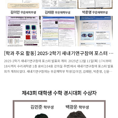
과 대학원생들의 꾸준한 연구 성과를 보여주는 사례로, 학술대회를 통한 연구 교류와
발표의 중요성을 다시 한번 확인하는 계기가 되었다. 앞으로도 우리 수학과는 다양한
학문 분야와의 연계를 바탕으로 응용수학 연구를 지속적으로 확장해 나갈 예정이다.
[학과 주요 활동] 2025-2학기 새내기연구참여 포스터 발
표회 개최
2025-2학기 새내기연구참여 포스터 발표회 개최 2025년 12월 11일(목) 17시부터
18시까지 수리과학관 1층 로비(104호 강의실 주변)에서 새내기연구참여 포스터 발표
회가 개최되었다. 새내기연구참여는 무은재학부 학생(김이안, 김태완, 박준영, 신윤섭,
이시원, 차정우)들이 전공 탐색의 일환으로 실제 연구 활동을 경험해볼 수 있도록 마련
된 프로그램이다. 이번 행사는 학부위원장인 손영환 교수가 진행을 맡아 더욱 의미 있
는 자리로 꾸며졌다. 이번 학기에는 총 6명의 무은재학부 1학년 학생들이 수학과 연
구실에서 다양한 주제의 연구를 수행하였다. 발표회는 이들이 한 학기 동안 탐구한 결
과를 공유하는 자리로 마련되었으며, 학부생뿐만 아니라 수학과 대학원생들과 행정직
원들도 참석해 학생들의 연구 발표를 응원하였다. 아직 수학 전공을 선택하지 않은
신입생들이었지만, 학생들은 연구에 대한 높은 열정을 바탕으로 적극적으로 참여하며
학문적 탐구의 첫걸음을 내딛었다. 발표회는 학기 말 수업이 종료되는 날에 열려 참석