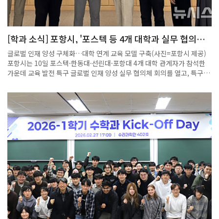
지 못하면서 온실가스의 영향을 그대로 받는다”며, 최저기온 상승은 전 지
구적인 현상이라고 설명했다. 또한 민 교수는 ‘성층화’ 현상에도 주목했
다. 성층화는 바닷물이 위아래로 섞이지 않고 안정화되는 현상으로, 같은
[학과 소식] 포항시, '포스텍 등 4개 대학과 실무 협의체
에너지가 들어와도 해수 표면이 더 빨리 뜨거워진다고 말했다.
회의'
글로벌 인재 양성 구체화…대학 연계 교육 모델 구축(사진=포항시 제공)
포항시는 10일 포스텍·한동대·선린대·포항대 4개 대학 관계자가 참석한
가운데 교육 발전 특구 글로벌 인재 양성 실무 협의체 회의를 열고, 특구 사
업의 핵심 과제인 글로벌 인재 양성 추진 방향을 논의했다고 밝혔다.회의
에서 각 대학이 진행 중인 교육 과정의 성과를 공유하고, 향후 추진 계획과
협력 방안을 모색했다.각 대학의 강점을 살린 특화 프로그램을 소개하며
서로 아이디어를 교환하고 지역 교육의 시너지 확장에 뜻을 모았다.시는
지난 2024년 교육 발전 특구 시범 지역으로 선정된 후 2026년까지 시범
운영 중이며, 평가를 거쳐 2027년 정식 지정 여부가 결정된다.시는 글로
벌 인재 양성과 이차전지 인재 양성을 양대 축으로, 지역 대학 중심의 혁신
교육 체계를 구축하고 있다.회의에서 포스텍은 인공지능(AI)과 수학을 융
합한 '청소년 수리 인공지능 아카데미'로 AI 융합 교육을, 한동대는 원어민
영어 교육과 문해력 강화 과정을 소개했다. 또 선린대·포항대는 전공 체험
과 진로 탐색 중심 프로그램을 각각 소개했다.시는 이번 회의를 계기로 각
대학과의 정례 협의 체계를 구축하고 교육 발전 특구 사업의 성과를 지속
해서 공유·확산할 계획이다.시 관계자는 "이번 글로벌 인재 양성 실무 협
의체 회의는 포항의 대학이 한마음으로 뭉쳐 지역 청소년을 미래 글로벌