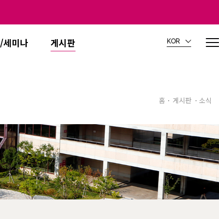
/세미나
게시판
KOR
홈
게시판
소식