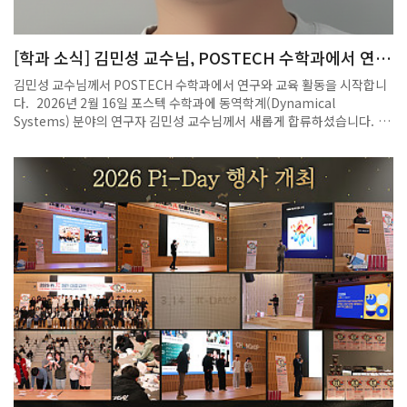
의 SF 창작 활동을 지속적으로 지원해 나갈 계획이라고 밝혔다.
[학과 소식] 김민성 교수님, POSTECH 수학과에서 연구
와 교육 활동을 시작합니다!
김민성 교수님께서 POSTECH 수학과에서 연구와 교육 활동을 시작합니
다. 2026년 2월 16일 포스텍 수학과에 동역학계(Dynamical
Systems) 분야의 연구자 김민성 교수님께서 새롭게 합류하셨습니다. 김
민성 교수님은 미국 University of Maryland, College Park에서 수학
박사 학위를 취득하셨으며, 이후 유럽의 여러 연구기관에서 활발한 연구
활동을 이어오셨습니다. 스웨덴 KTH Royal Institute of Technology
에서 박사후연구원(Postdoctoral Fellow)으로 연구를 수행하셨으며,
이탈리아 Scuola Normale Superiore di Pisa와 폴란드 Nicolaus
Copernicus University에서도 연구원으로 활동하며 국제적인 연구 경
험을 쌓아 오셨습니다. 김민성 교수님의 주요 연구 분야는 동역학계
(Dynamical Systems)로, 수학적 시스템의 시간에 따른 변화와 구조를
분석하는 연구를 중심으로 활발한 학문적 활동을 이어가고 있습니다. 다
양한 국제 연구 환경에서 축적한 경험을 바탕으로 해당 분야에서 의미 있
는 연구 성과를 이어갈 것으로 기대되고 있습니다. 포스텍 수학과는 김민
성 교수님의 합류를 진심으로 환영하며, 앞으로 동역학계 분야에서의 연
구와 교육을 통해 학과의 학문적 성장을 함께 이끌어 가시기를 기대합니
다.