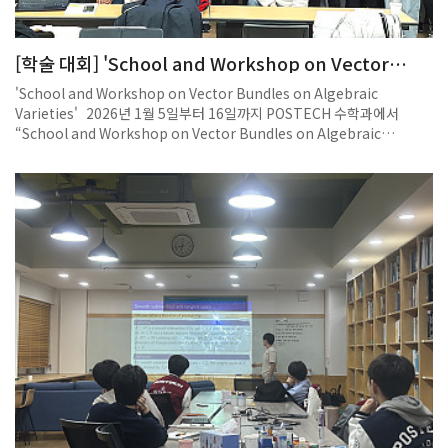
[학술 대회] 'School and Workshop on Vector
Bundles on Algebraic Varieties' 학회 개최
'School and Workshop on Vector Bundles on Algebraic
Varieties' 2026년 1월 5일부터 16일까지 POSTECH 수학과에서
“School and Workshop on Vector Bundles on Algebraic
Varieties”가 개최되었다. 본 행사는 대수기하학의 중요한 주제 중 하나
인 대수다양체 위의 벡터다발과 그 응용을 주제로 국내외 연구자들이 한자
리에 모여 최신의 연구 동향을 공유하고 학생들에게 이 주제에 대한 배움
과 연구발표의 기회를 제공하는 등의 심도 있는 학술 교류를 위하여 마련
되었다. 이번 행사에는 Université Bourgogne Europe, Universitat
de Barcelona, Politecnico di Torino, Fordham University 등 해
외 대학과 POSTECH, IBS, KIAS, 그리고 국내의 여러 대학 소속의 다수
연구자가 연사로 참여하였다. 강연은 POSTECH 수학과 404호에서 진
행되었으며, 학교(School)와 워크숍(Workshop)을 병행하는 형태로 구
성되어 젊은 연구자와 대학원생들에게도 유익한 학습의 기회가 제공되었
다. 본 행사는 한국연구재단, 경상국립대학교 G-LAMP 사업단, 경상국립
대학교 분자제어연구소, POSTECH 수학과, POSTECH 기초과학연구소
의 지원을 받아 박경동 교수(경상국립대학교), 박지훈 교수(IBS-CGP,
POSTECH), 이경석 교수(POSTECH)가 조직하였으며, 대수기하학 분야
의 활발한 국제 협력과 연구 네트워크 강화에 큰 도움이 되기를 기대하고