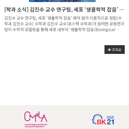
이다. 참가자들은 이 접근을 통해 외적이 왜 3차원에서만 특정한 형태
[학과 소식] 김진수 교수 연구팀, 세포 ‘생물학적 잡음’ 제
로 정의되는지, 또 사원수(QUATERNION)와 같은 구조가 회전을 표현하
어 원리 이론적으로 정립
는 데 어떻게 활용되는지에 대해 심도 있는 토론을 이어갔다. 시간이 허락
김진수 교수 연구팀, 세포 ‘생물학적 잡음’ 제어 원리 이론적으로 정립(수
하는 범위 내에서 발표자들은 회전 군과 관련된 LIE GROUP과 LIE
학과 김진수 교수) 수학과 김진수 교수(포스텍 수학과)가 참여한 공동연구
ALGEBRA 개념도 간략히 소개했다. 이는 대학원 수준에서 본격적으로
팀이 수학적 모델링을 통해 세포 내부의 ‘생물학적 잡음(Biological
다루어지는 주제임에도 불구하고, 세미나 참가자들이 외적과 회전의 본질
Noise)’을 제어하는 원리를 이론적으로 정립했다. 이번 연구는 암 재발이
을 이해하는 과정에서 자연스럽게 연결되는 내용이어서 참석자들의 관심
나 항생제 내성의 원인으로 지목돼 온 일부 생존 세포, 이른바 ‘아웃라이어
을 끌었다. 전공이 서로 다른 학생들은 각자의 학문적 관점에서 의견을 나
(outlier)’의 발생 메커니즘을 설명하고 이를 제어할 수 있는 이론적 기반
누며 수학적 구조가 실제 물리현상, 컴퓨터 그래픽스, 공학적 계산 등 다양
조회순
을 제시했다. 이번 성과는 기초과학연구원(IBS) 김재경 CI(KAIST) 연구
한 분야와 맞닿아 있음을 확인할 수 있었다. 이번 세미나는 학부생 주도로
팀과의 공동연구로 수행됐다. 연구팀은 기존 유전자 회로 기술이 세포 집
이루어졌다는 점에서 특히 의의가 크다. 수학적 개념을 능동적으로 탐구
단의 평균적인 특성은 조절할 수 있지만, 개별 세포 간 변동성은 오히려 증
하고, 스스로 학습한 내용을 다른 학생들과 공유하며 이해의 폭을 넓혀가
폭시킨다는 한계를 수학적으로 분석했다. 이를 바탕으로 ‘잡음 제어기
는 경험은 참여자들에게 큰 자극이 되었다. 세미나에 참여한 한 학생은
(Noise Controller)’ 모델을 제안하고, 이합체 반응과 분해 기반 작동 원
“외적을 단순한 계산 공식이 아니라 회전이라는 구조적 관점에서 바라보
리를 결합해 세포 간 변동성을 이론적으로 최소 수준까지 억제할 수 있음
게 되었다”며 “전공 분야와 연결 지어 생각할 수 있어 매우 의미 있는 시간
을 보였다. 제안된 모델을 대장균 DNA 복구 시스템에 가상 적용한 결과,
이었다”고 소감을 전하기도 했다. 수학과는 앞으로도 학생들이 주도하는
기존에는 약 20%의 세포가 복구에 실패해 사멸했던 반면, 잡음 제어기를
학술 활동이 활발히 이어질 수 있도록 적극적으로 지원할 예정이다. 이번
적용했을 때 세포 사멸률이 약 7%로 감소하는 효과가 나타났다. 김진수
세미나는 전공 간 경계를 넘나들며 함께 배우고 성장하는 학문 공동체
교수는 “반응 네트워크 이론에 기반한 수학적 수식에서 출발해 실제 생물
의 가능성을 보여준 뜻깊은 자리였다.
학적 기전을 설계했다는 점에서, 수학 모형의 힘과 가능성을 잘 보여주는
연구”라고 설명했다. 이번 연구 결과는 국제학술지『Nature
Communications』(2024년 12월 24일)에 게재됐다.