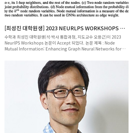
[최성진 대학원생] 2023 NEURLPS WORKSHOPS 논
문 ACCEPT
수학과 최성진 대학원생(석·박사 통합과정, 지도교수 오용근)이 2023
NeurlPS Workshops 논문이 Accept 되었다. 논문 제목 : Node
Mutual Information: Enhancing Graph Neural Networks for
Heterophily 저자 : Seongjin Choi, Gahee Kim, Se-Young Yun 연
구내용 : 본 연구에서는 이종 그래프에서 노드 간의 종속성을 포착하기 위
해 노드 상호 정보(k-MI)의 사용을 제안한다. 그래프와 연관된 확률 공간
을 정의하고, 노드 거리를 기반으로, 그래프를 k+1 영역으로 분할하는 k-
노드 확률 변수를 도입한다. 두 노드 확률 변수 사이의 k-MI는, 두 노드 사
이의 직접적인 연결과 간접적인 연결을 모두 고려하여, 거리에 관계없이
그들의 종속성을 정량화한다. 이 k-MI 값을 메시지 총계 함수의 가중치로
사용하는 kth MIGNN을 제안한다. 실제 데이터셋에서의 실험들은 기준
GNN에 비해 더 나은 성능을 보여준다.