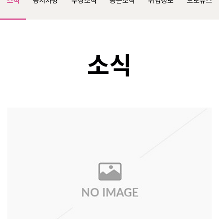
소식
공지사항
수상소식
동문소식
취업정보
포토뉴스
소식