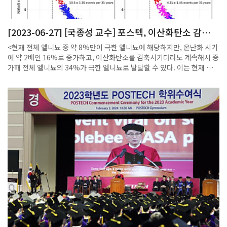
[2023-06-27] [국종성 교수] 포스텍, 이산화탄소 감축
시기의 극한 엘니뇨 증가 예측
<현재 전체 엘니뇨 중 약 8%만이 극한 엘니뇨에 해당하지만, 온난화 시기
에 약 2배인 16%로 증가하고, 이산화탄소를 감축시키더라도 계속해서 증
가해 전체 엘니뇨의 34%가 극한 엘니뇨로 발달할 수 있다. 이는 현재 기
후의 약 4배에 해당하는 수치이다.>포스텍(POSTECH·총장 김무환)은 국
종성 환경공학부·수학과 교수와 가이얀 파티라나 연구팀이 대기 중 이산
화탄소가 감소하더라도 극한 엘니뇨의 빈도와 강도가 증가할 것이라는 시
뮬레이션 결과를 발표했다고 26일 밝혔다.학계에서는 이번 연구가 지금
까지의 기후변화 대응 정책을 보완해야 할 필요가 있음을 보여주는 결과라
고 평가하고 있다.<국종성 포스텍 교수>연구팀은 지구 시스템 모델을 이
용한 이산화탄소의 농도 증감 시뮬레이션을 통해 이산화탄소 감축 상황에
서도 극한 엘니뇨 발생빈도가 증가할 것이라는 예측 결과를 얻었다. 이러
한 예측은 탄소 중립 등의 탄소 저감 정책에도 불구하고, 이미 고농도로 축
적된 대기 중의 이산화탄소 농도로 인해 극한 엘니뇨의 발생이 불가피하다
는 것을 의미한다.연구팀은 또 시뮬레이션을 통해 극한 엘니뇨의 영향권
에 있는 지역은 기후가 바뀌는 ‘기후 상태 전환(climate regime
shift)’을 겪을 수 있다는 것도 확인했다. 남아메리카와 호주 북서부, 남아
시아 지역에서는 평균 강우량이 감소해 사막화가 발생할 수 있으며, 동아
시아와 열대 아프리카, 열대 북부와 남부 아메리카 지역은 반대로 강수량