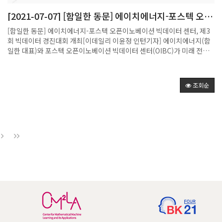
화)
[2021-07-07] [함일한 동문] 에이치에너지-포스텍 오픈
이노베이션 빅데이터 센터, 제3회 빅데이터 경진대회 개
[함일한 동문] 에이치에너지-포스텍 오픈이노베이션 빅데이터 센터, 제3
최
회 빅데이터 경진대회 개최[이데일리 이윤정 인턴기자] 에이치에너지(함
일한 대표)와 포스텍 오픈이노베이션 빅데이터 센터(OIBC)가 미래 전력
시장을 이끌어 갈 인재를 발굴, 지원하고자 ‘제3회 빅데이터 경진대회’를
함께 개최한다고 6일 밝혔다.지난해부터 개최된 이 대회는 ‘태양광 발전량
예측’과 ‘재생에너지 최적 입찰’이라는 두 가지 주제로 진행되었다. 포항공
조회순
과대학교, KAIST 등 30여 개의 대학교, 총 80여 개의 팀이 참여했으며 포
항공과대학교 무은재학부 ‘해님이 반짝’팀과 포항공과대학교 산업경영공
학과 ‘고요한 밤 거룩한 밤’팀이 각각 대상을 수상했다.올해는 2차 대회와
동일한 ‘재생에너지 최적 입찰’이라는 주제로 진행된다. 총상금은 작년 대
비 5배 상승한 1500만 원 상당이며 대상 상금 또한 작년의 3배인 300만
원이 책정되었다. 전국 대학(원)생이면 개인 또는 5인 이하의 팀으로 참여
할 수 있고, 공정하고 정확한 심사를 위해 예선과 본선을 나눠 진행한다.제
3회 빅데이터 경진대회는 태양광 발전소 집합 자원의 익일 발전량을 예측
하여, 창의적인 알고리즘을 적용하고 높은 정산금을 획득한 팀에게 우승
이 주어진다. 참가신청은 7월 24일까지 OIBC 홈페이지를 통해 가능하다.
등록이 완료된 참가자들에게는 7월 1일부터 예측 입찰 연구를 위한 과거
데이터를 순차적으로 발송한다. 참가자들은 과거 데이터를 활용하여 7월
1일부터 입찰에 참여할 수 있으며 당일 상위 입찰팀과 상위 입찰팀이 소속
된 학교 및 연구실은 경진대회 홈페이지에 순위를 게재한다. 예측 입찰이