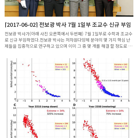
[2017-06-02] 전보광 박사 7월 1일부 조교수 신규 부임
전보광 박사가(아래 사진 오른쪽에서 두번째) 7월 1일부로 수학과 조교수
로 신규 부임하였다.전보광 박사는 저차원다양체 분야의 몇 가지 핵심 난
제들을 집중적으로 연구하고 있으며 이미 그 중 몇 개를 해결 할 정도로 뛰
어난 학문적 깊이와 능력을 지니고 있는 것으로 인정받고 있다.2008년 포
스텍 수학과 학사과정을 마치고 2013년에 Univ. of Illinois at Urbana-
Champign 에서 박사학위를 취득하였으며 Brown Univ. 에서 Post-
doc 으로 근무 후 Columbia Univ. 에서 Ritt Assistant Prof. 로 재직
하다가 이번에 포스텍 수학과의 조교수로 근무하게 되었다.