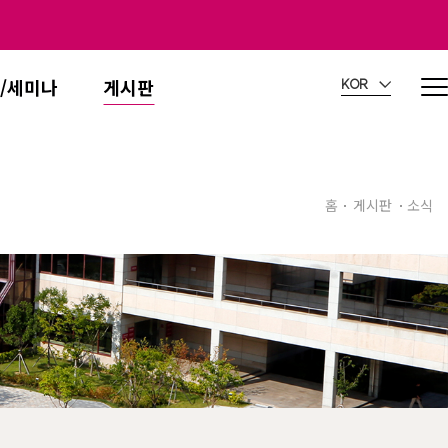
/세미나
게시판
KOR
홈
게시판
소식