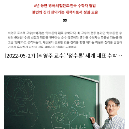
[2022-05-27] [최영주 교수] ‘정수론’ 세계 대표 수학
자…난제의 실마리를 찾다