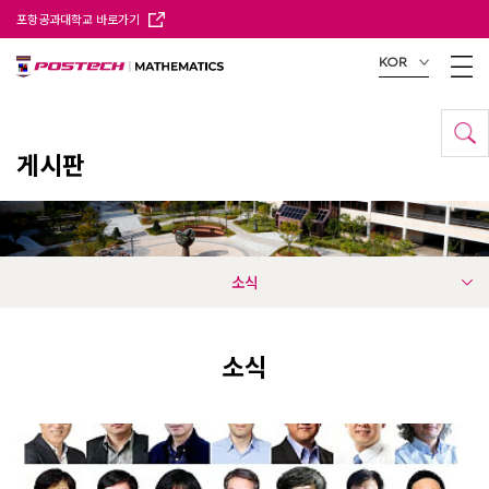
포항공과대학교 바로가기
KOR
게시판
소식
소식