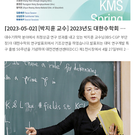
[2023-05-02] [박지훈 교수] 2023년도 대한수학회 봄
연구발표회 기조강연
대수기하학 분야에서 최정상급 연구 성과를 내고 있는 박지훈 교수님(IBS-CGP 부단
장)이 대한수학회 연구발표회에서 기조강연을 하였습니다.발표회는 대덕 연구개발 특
구 출범 50주년을 기념하여 대전컨벤션센터(DCC) 제1전시장에서 4월 27일부터 29
일까지 3일간 개최되었습니다.기조강연(KIAS Plenary Lecture) 박지훈 교수