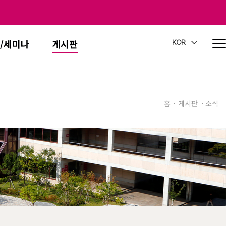
/세미나
게시판
KOR
홈
게시판
소식