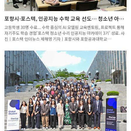
학술·교육 분야의 다양한 활동을 이어오고 있으며, 차세대 수학 인재 양성
에도 적극적으로 나서고 있습니다. 포스텍 수학과는 조철현 교수님의 합
류를 진심으로 환영하며, 앞으로 심플렉틱 기하학 및 수리물리학 분야에
포항시·포스텍, 인공지능 수학 교육 선도… 청소년 아카
서 POSTECH이 선도적 연구 성과를 창출하는 데 큰 역할을 하실 것으로
데미 3기 성료
기대합니다.
고등학생 30명 수료... 수학 중심의 AI 모델링 교육멘토링, 프로젝트 통해
자기주도 학습 경험'포스텍 청소년 수리 인공지능 아카데미 3기' 성료. 사
진ㅣ포스텍 인더뉴스 제해영 기자ㅣ포항시와 포항공과대학교
(POSTECH) 수학과 정재훈 교수 연구실(POSTECH Minds), 그리고 교
육문화기획사 몬도디하나가 공동 주최한 ‘포스텍 청소년 수리 인공지능
아카데미 3기’가 지난 7일 수료식을 끝으로 성료했습니다.이번 프로그램
에는 포항시에 거주하는 고등학생 30명이 참여해 수료했으며, 지역 청소
년의 높은 몰입도와 열정을 확인할 수 있는 교육 과정으로 자리매김했습니
다.여타 청소년 대상 인공지능 교육과 달리, 이 아카데미는 수학을 기반으
로 AI 모델을 직접 설계하는 심화형 커리큘럼으로 구성돼 차별화된 교육
성과를 거뒀습니다.5월 17일부터 4주간 매주 토요일 POSTECH 수리과
학관에서 진행된 수업은 인공지능 개념과 원리, Python 코딩 실습, 머신
러닝 알고리즘(SVM, MLP, CNN) 등을 중심으로 이뤄졌습니다.수업 전반
에서 수학이 중심 도구로 작용했으며, 수학적 원리를 학습한 뒤 이를 실제
AI 모델링에 적용하는 방식으로 구성돼 높은 완성도를 보였습니다. 정재
훈 교수와 POSTECH 소속 강사진은 고등학생 눈높이에 맞춰 용어와 사례
를 구성해 대학 수준의 내용을 효과적으로 전달했습니다. 수업 후반에는
MNIST 손글씨 인식, 확률 기반 분류 문제 해결 등 실생활 주제 중심의 프