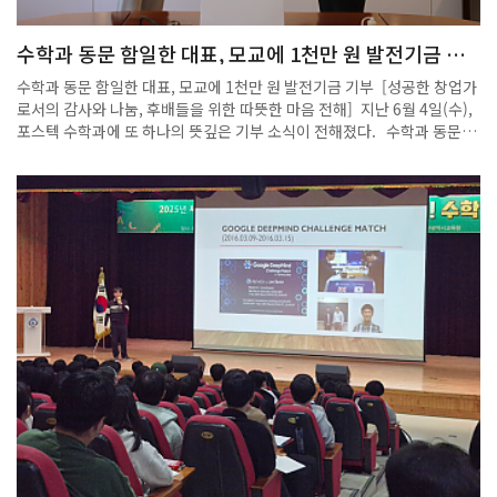
분야에서 두각을 나타내고 있다.포항공대는 그의 뛰어난 연구 역량을 인
정해 초기 정착비와 특별지원금 총 10억 원을 지원할 예정이다. 포항공대
수학과 동문 함일한 대표, 모교에 1천만 원 발전기금 기
는 신임 교원의 초기 정착 지원금을 5억 원으로 대폭 확대했으며, 학문적
부
특수성과 탁월한 역량을 갖춘 전임교원에는 지원 규모나 범위에 제한 없이
수학과 동문 함일한 대표, 모교에 1천만 원 발전기금 기부 [성공한 창업가
적극 지원하고 있다. 또 국내 최초로 만 50세부터 정년을 70세까지 미리
로서의 감사와 나눔, 후배들을 위한 따뜻한 마음 전해] 지난 6월 4일(수),
확정할 수 있는 ‘정년연장 조기결정 제도’를 도입해 연구자 중심의 환경을
포스텍 수학과에 또 하나의 뜻깊은 기부 소식이 전해졌다. 수학과 동문인
조성하고 있다.이종봉 포항공대 교무처장은 “전국적인 수도권 집중 현상
㈜에이치에너지 함일한 대표가 수학과에 발전기금 1천만 원을 쾌척한 것
속에서 연구 업적이 탁월한 교수들이 포항을 선택한 것은 연구 환경 수준
이다. 이번 기부는 기술지주회사이자 액셀러레이터로 초기 스타트업 및
과 독자적인 경쟁력이 지역적 한계를 뛰어넘을 수 있음을 보여주는 사
벤처 기업에 투자하고 있는 ㈜이앤인베스트먼트를 통해 이루어졌으며, 회
례”라며 “앞으로도 글로벌 연구 중심 대학으로서 국내외 우수 인재 유치
사 측은 포스텍 수학과 측에 해당 내용을 직접 전달하고 향후 협력 방안에
에 힘쓸 것”이라고 말했다./단정민기자 sweetjmini@kbmaeil.com
대한 기대를 함께 밝혔다. ㈜에이치에너지는 지난 2018년, 학교법인 포
항공과대학교와 ㈜이앤인베스트먼트가 공동 조성한 ‘테크이노베이션 투
자조합’을 통해 약 2억 원의 초기 투자를 유치한 바 있다. 이후 괄목할 만한
성장을 이루었으며, 그 성과 중 일부를 기반으로 이번 기부가 실현되었다.
기부를 결정한 함일한 대표는 “모교의 따뜻한 지원이 있었기에 지금의 성
장이 가능했다”며, “수학과가 더 큰 도약을 이루고, 후배들이 더 좋은 환경
에서 학문에 몰두할 수 있기를 바라는 마음에서 기부를 결정했다”고 전했
다. 특히 이날 오후, 수리과학관 301호에서 기부금 전달식이 진행되었으
며, 수학과 주임교수와 학과 구성원이 함께 자리해 감사의 뜻을 전했다.
한편, ㈜이앤인베스트먼트는 이번 기부를 계기로 수학과 구성원들을 대상
으로 자사의 주요 투자 사례 및 스타트업 생태계에 대한 소개의 장을 마련
해 줄 것을 요청하기도 했다. 이는 단순한 기부를 넘어 실질적인 산학연계