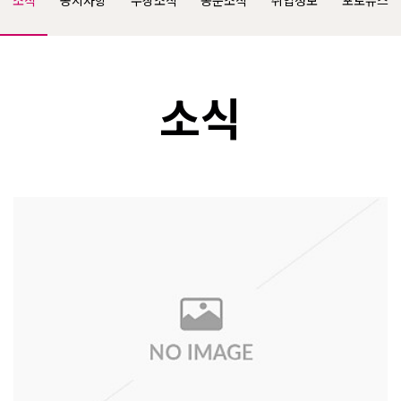
소식
공지사항
수상소식
동문소식
취업정보
포토뉴스
소식