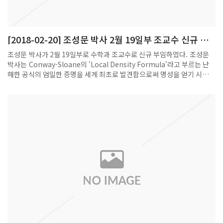
[2018-02-20] 조성문 박사 2월 19일부 조교수 신규 부
임
조성문 박사가 2월 19일부로 수학과 조교수로 신규 부임하였다. 조성문
박사는 Conway-Sloane의 'Local Density Formula'라고 부르는 난
해한 공식의 엄밀한 증명을 세계 최초로 발견함으로써 명성을 얻기 시작하
였고, 그 문제와 연관된 뛰어난 후속 연구를 통하여 중요한 Minkowski-
Siegel 문제를 완결 지은 것으로 평가받고 있다. 2001년 서울대 수학과
학사과정을 마치고 2012년에 Purdue 대학에서 박사학위를 취득하였으
며 정수론 분야의 권위자인 Kudla 교수가 재직하고 있는 캐나다 토론토
대학에서 박사후 연구원을 지낸 다음, 교토대학 수학과에서 JSPS
Postdoctoral Fellow로 재직하다가 이번에 포스텍 수학과의 조교수로
근무하게 되었다.