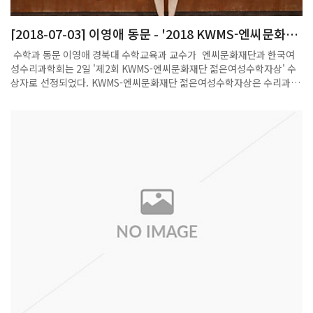
[2018-07-03] 이영애 동문 - '2018 KWMS-엔씨문화재
단 젊은여성수학자상' 수상
수학과 동문 이영애 경북대 수학교육과 교수가 엔씨문화재단과 한국여
성수리과학회는 2일 '제2회 KWMS-엔씨문화재단 젊은여성수학자상' 수
상자로 선정되었다. KWMS-엔씨문화재단 젊은여성수학자상은 수리과학
분야에서 연구와 개발 업적이 탁월한 만 40세 이하 한국의 젊은 여성수학
자를 발굴해 지원하는 상이다.순수수학과 응용수학 분야에서 한 명씩 상
을 수여한다. 2017년 엔씨문화재단 후원으로 제정됐다. 수리과학 관련 기
관장, 한국여성수리과학회 이사나 3인 이상 정회원 추천을 받고 독립적인
심사위원회(수학자 8인) 심사를 거친다. 이영애 경북대 수학교육과 교수
는 다양한 '이차 비선형 타원 편미분 방정식'에서 '해의 존재성'을 증명하
는 등 순수수학에서 탁월한 연구 업적을 남겼다.