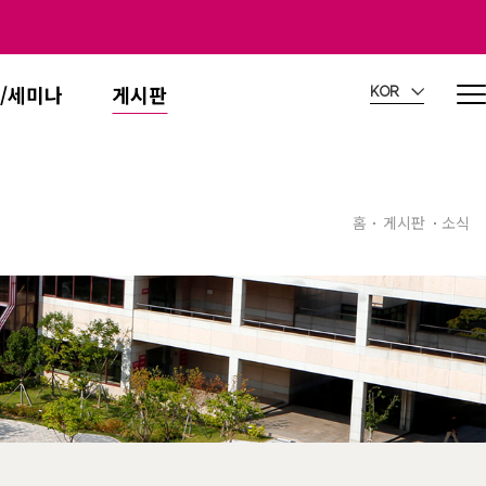
/세미나
게시판
KOR
홈
게시판
소식