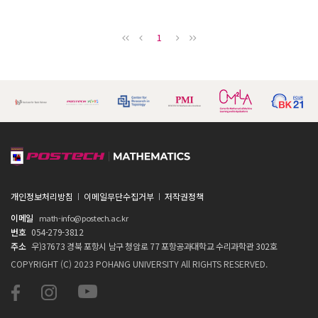
1
개인정보처리방침
이메일무단수집거부
저작권정책
이메일
math-info@postech.ac.kr
번호
054-279-3812
주소
우)37673 경북 포항시 남구 청암로 77 포항공과대학교 수리과학관 302호
COPYRIGHT (C) 2023 POHANG UNIVERSITY All RIGHTS RESERVED.