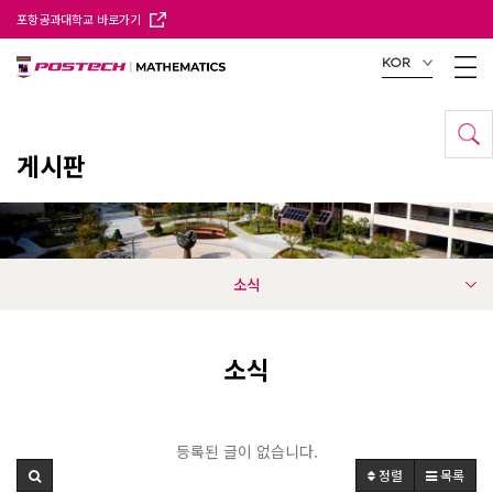
포항공과대학교 바로가기
KOR
게시판
소식
소식
등록된 글이 없습니다.
정렬
목록