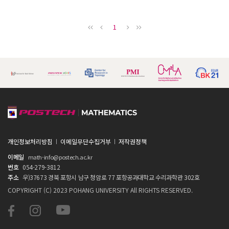
1
개인정보처리방침
이메일무단수집거부
저작권정책
이메일
math-info@postech.ac.kr
번호
054-279-3812
주소
우)37673 경북 포항시 남구 청암로 77 포항공과대학교 수리과학관 302호
COPYRIGHT (C) 2023 POHANG UNIVERSITY All RIGHTS RESERVED.