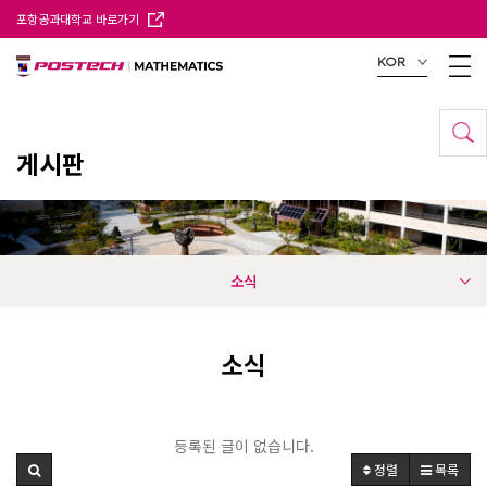
포항공과대학교 바로가기
KOR
게시판
소식
소식
등록된 글이 없습니다.
정렬
목록