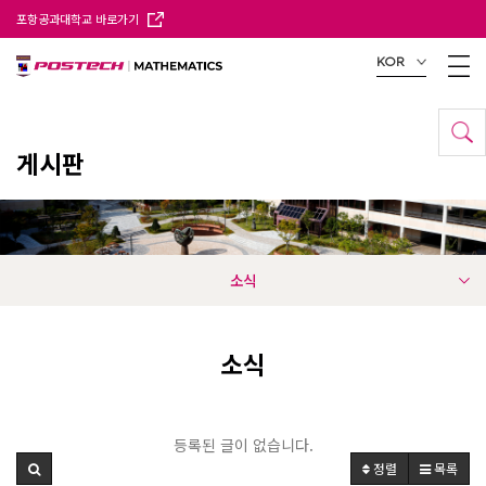
포항공과대학교 바로가기
KOR
게시판
소식
소식
등록된 글이 없습니다.
정렬
목록