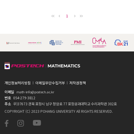
1
개인정보처리방침
이메일무단수집거부
저작권정책
이메일
math-info@postech.ac.kr
번호
054-279-3812
주소
우)37673 경북 포항시 남구 청암로 77 포항공과대학교 수리과학관 302호
COPYRIGHT (C) 2023 POHANG UNIVERSITY All RIGHTS RESERVED.