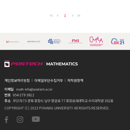
1
개인정보처리방침
이메일무단수집거부
저작권정책
이메일
math-info@postech.ac.kr
번호
054-279-3812
주소
우)37673 경북 포항시 남구 청암로 77 포항공과대학교 수리과학관 302호
COPYRIGHT (C) 2023 POHANG UNIVERSITY All RIGHTS RESERVED.