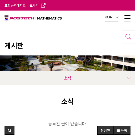
포항공과대학교 바로가기
KOR
게시판
소식
소식
등록된 글이 없습니다.
정렬
목록