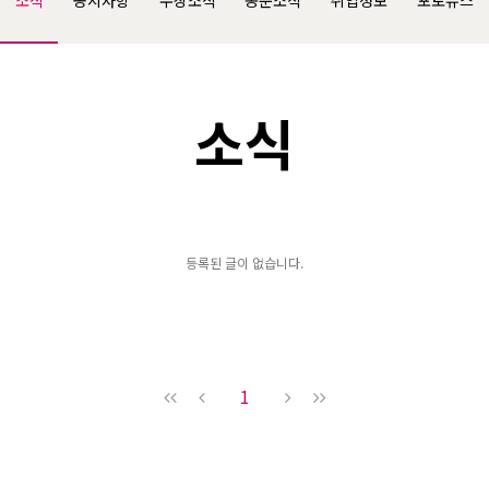
소식
공지사항
수상소식
동문소식
취업정보
포토뉴스
소식
등록된 글이 없습니다.
1