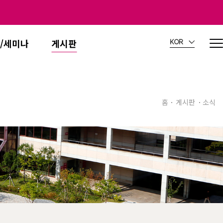
/세미나
게시판
KOR
홈
게시판
소식