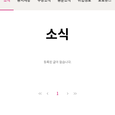
소식
공지사항
수상소식
동문소식
취업정보
포토뉴스
소식
등록된 글이 없습니다.
1