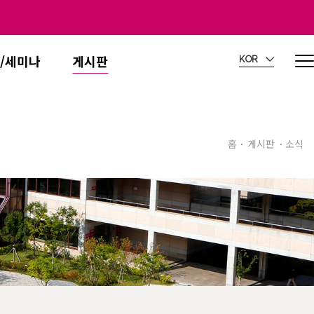
/세미나
게시판
KOR
홈
게시판
소식