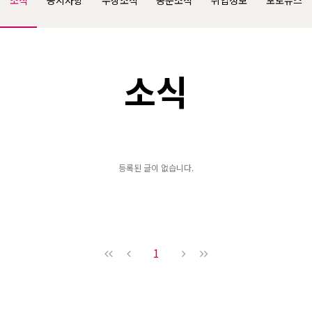
소식
공지사항
수상소식
동문소식
취업정보
포토뉴스
소식
등록된 글이 없습니다.
1