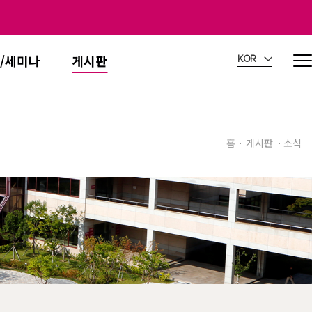
/세미나
게시판
KOR
홈
게시판
소식