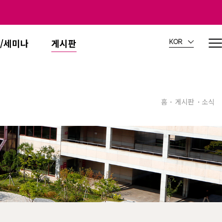
/세미나
게시판
KOR
홈
게시판
소식