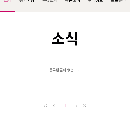
소식
공지사항
수상소식
동문소식
취업정보
포토뉴스
소식
등록된 글이 없습니다.
1