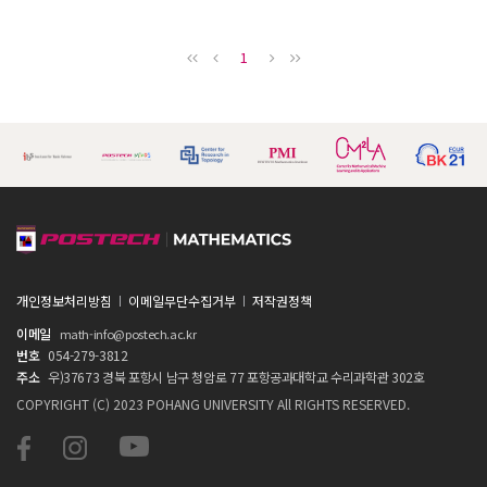
1
개인정보처리방침
이메일무단수집거부
저작권정책
이메일
math-info@postech.ac.kr
번호
054-279-3812
주소
우)37673 경북 포항시 남구 청암로 77 포항공과대학교 수리과학관 302호
COPYRIGHT (C) 2023 POHANG UNIVERSITY All RIGHTS RESERVED.