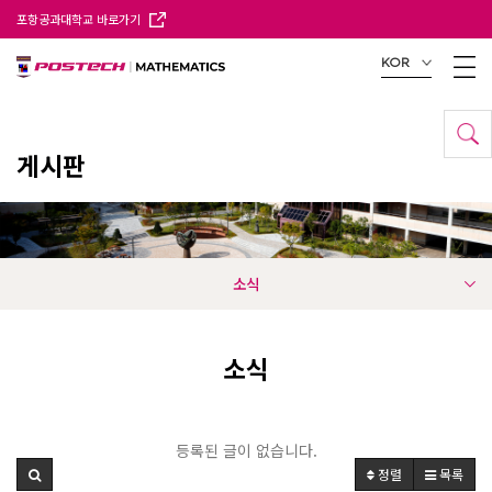
포항공과대학교 바로가기
KOR
게시판
소식
소식
등록된 글이 없습니다.
정렬
목록