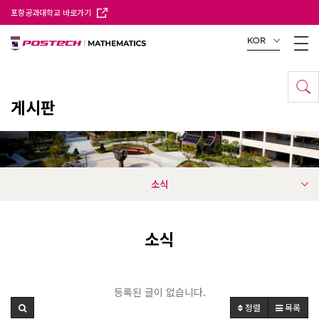
포항공과대학교 바로가기
KOR
게시판
소식
소식
등록된 글이 없습니다.
정렬
목록