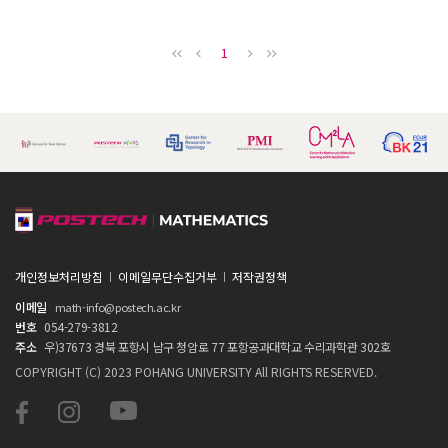
1
개인정보처리방침
이메일무단수집거부
저작권정책
이메일
math-info@postech.ac.kr
번호
054-279-3812
주소
우)37673 경북 포항시 남구 청암로 77 포항공과대학교 수리과학관 302호
COPYRIGHT (C) 2023 POHANG UNIVERSITY All RIGHTS RESERVED.