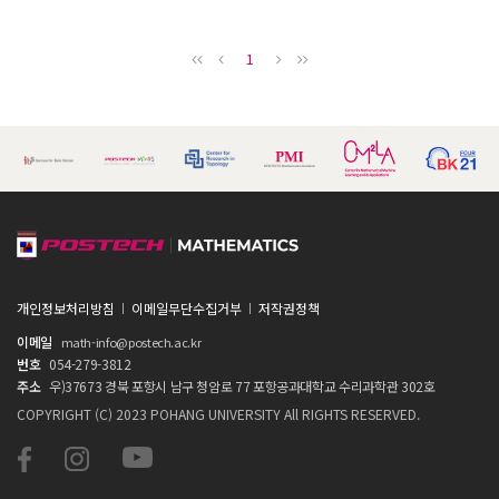
1
개인정보처리방침
이메일무단수집거부
저작권정책
이메일
math-info@postech.ac.kr
번호
054-279-3812
주소
우)37673 경북 포항시 남구 청암로 77 포항공과대학교 수리과학관 302호
COPYRIGHT (C) 2023 POHANG UNIVERSITY All RIGHTS RESERVED.