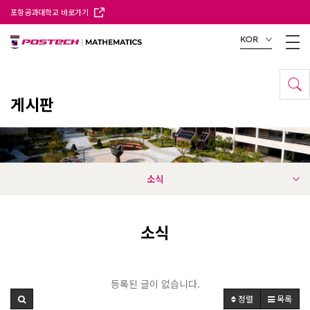
포항공과대학교 바로가기
KOR
게시판
소식
소식
등록된 글이 없습니다.
정렬
목록