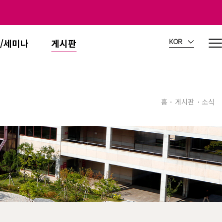
/세미나
게시판
KOR
홈
게시판
소식