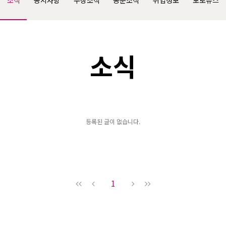
소식
공지사항
수상소식
동문소식
취업정보
포토뉴스
소식
등록된 글이 없습니다.
1