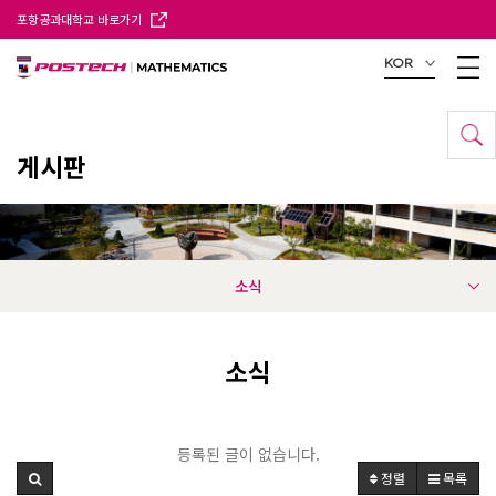
포항공과대학교 바로가기
KOR
게시판
소식
소식
등록된 글이 없습니다.
정렬
목록