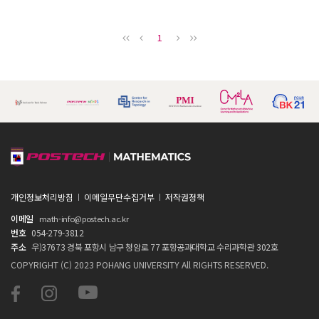
1
개인정보처리방침
이메일무단수집거부
저작권정책
이메일
math-info@postech.ac.kr
번호
054-279-3812
주소
우)37673 경북 포항시 남구 청암로 77 포항공과대학교 수리과학관 302호
COPYRIGHT (C) 2023 POHANG UNIVERSITY All RIGHTS RESERVED.