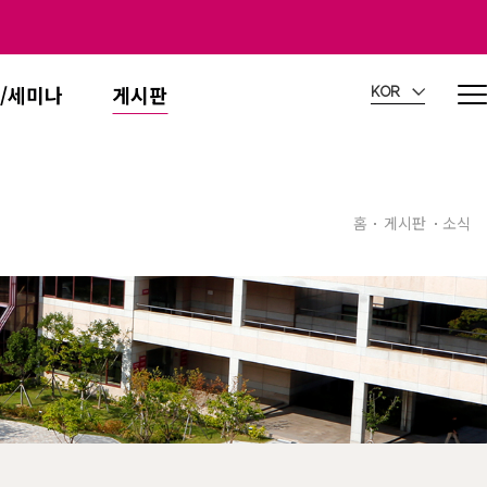
/세미나
게시판
KOR
홈
게시판
소식