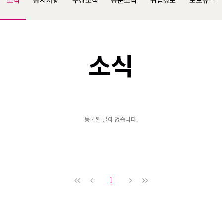
소식
공지사항
수상소식
동문소식
취업정보
포토뉴스
소식
등록된 글이 없습니다.
1