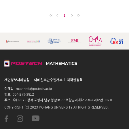
1
개인정보처리방침
이메일무단수집거부
저작권정책
이메일
math-info@postech.ac.kr
번호
054-279-3812
주소
우)37673 경북 포항시 남구 청암로 77 포항공과대학교 수리과학관 302호
COPYRIGHT (C) 2023 POHANG UNIVERSITY All RIGHTS RESERVED.