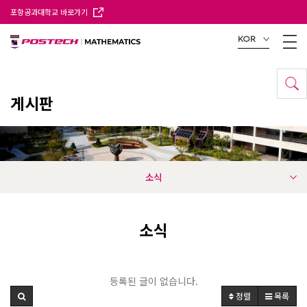
포항공과대학교 바로가기
KOR
게시판
소식
소식
등록된 글이 없습니다.
정렬
목록