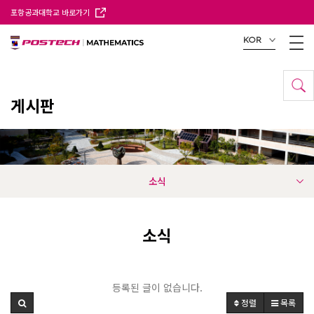
포항공과대학교 바로가기
KOR
게시판
소식
소식
등록된 글이 없습니다.
정렬
목록