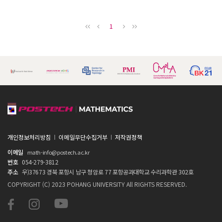
1
개인정보처리방침
이메일무단수집거부
저작권정책
이메일
math-info@postech.ac.kr
번호
054-279-3812
주소
우)37673 경북 포항시 남구 청암로 77 포항공과대학교 수리과학관 302호
COPYRIGHT (C) 2023 POHANG UNIVERSITY All RIGHTS RESERVED.