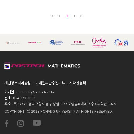
1
개인정보처리방침
이메일무단수집거부
저작권정책
이메일
math-info@postech.ac.kr
번호
054-279-3812
주소
우)37673 경북 포항시 남구 청암로 77 포항공과대학교 수리과학관 302호
COPYRIGHT (C) 2023 POHANG UNIVERSITY All RIGHTS RESERVED.