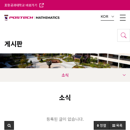
포항공과대학교 바로가기
KOR
게시판
소식
소식
등록된 글이 없습니다.
정렬
목록