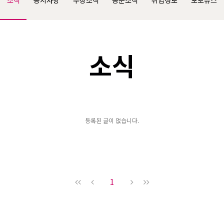
소식
공지사항
수상소식
동문소식
취업정보
포토뉴스
소식
등록된 글이 없습니다.
1