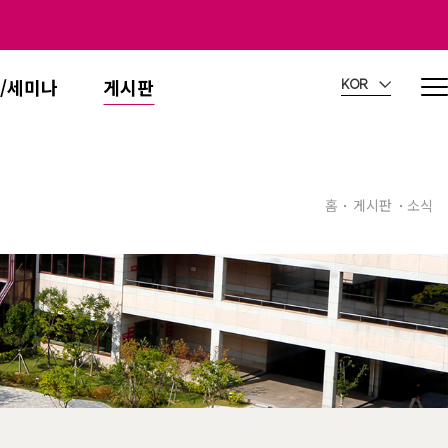
/세미나
게시판
KOR
홈
게시판
소식