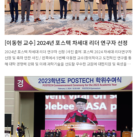
한 분야로 꼽히는 학문 중 하나다.위상수학에서 중요하게 다루는 대상 중 하나가 다양
체로, 다양체는 국소적으로 유클리드 기하학으로 설명할 수 있는 '유클리드 공간'과 같
은 모습을 갖는 수학적 공간이다.다양체는 수학적 언어를 통해 추상적으로 정의하는 대
상이라 다른 수학적 대상으로부터 다양체를 어떻게 만들어내는지, 반대로 이를 분해해
어떤 수학적 대상으로 나눌 수 있는지 규정하는 것이 주요 과제다.권 교수는 이 분야를
연구하며 유클리드 공간이 다양체가 아닌 두 공간의 곱으로 분해될 수 있음을 증명하는
[이동현 교수] 2024년 포스텍 차세대 리더 연구자 선정
등 위상수학 연구에 새 지평을 연 것으로 평가받는다.이러한 공로를 인정받아 권 교수
는 2018년 대한민국 정부 지정 과학기술 유공자로 선정되기도 했다.
2024년 포스텍 차세대 리더 연구자 선정 (사진 출처: 포스텍 2024 차세대 리더연구자
선정 및 축하 만찬 사진 / 왼쪽에서 5번째 이동현 교수)창의적이고 도전적인 연구를 통
해 대학 경쟁력 강화 및 미래 과학기술을 선도할 우수한 교원에 대한지원 및 육성을 위
해 2021년에 신설된 차세대 리더연구자 지원사업에 이동현 교수가 선정되었다.최근 2
년내 부교수 및 교수 승진 자 중, 추천 대상자의 연구성과의 탁월성, 차세대 리더로의
발전가능성,연구분야의 독창성 등을 종합 평가하여 선정하며, 3년간 3억원의 연구비를
지원받게 된다.