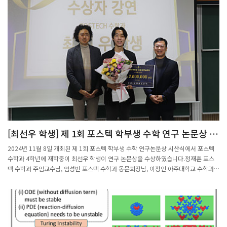
[최선우 학생] 제 1회 포스텍 학부생 수학 연구 논문상 수
상
2024년 11월 8일 개최된 제 1회 포스텍 학부생 수학 연구논문상 시산식에서 포스텍
수학과 4학년에 재학중이 최선우 학생이 연구 논문상을 수상하였습니다.정재훈 포스
텍 수학과 주임교수님, 임성빈 포스텍 수학과 동문회장님, 이정인 아주대학교 수학과
교수님이 참석해주었습니다.이외에도 많은 교수님과 학생들이 참여해주어 최선우 학
생의 수상을 축하해주었습니다.시상이 끝난 후 논문의 주제인 Statistical Estimation
of Prime Divisor CDF for Finite N in Erdős-Kac Theorem 로 강연을 진행 하였습
니다.시상식이 모두 마무리된 후 간단한 간담회를 통해 수학적 지식을 나누기도 했습니
다.