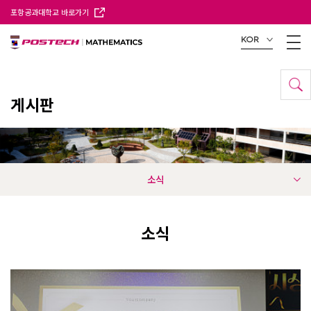
포항공과대학교 바로가기
KOR
게시판
소식
소식