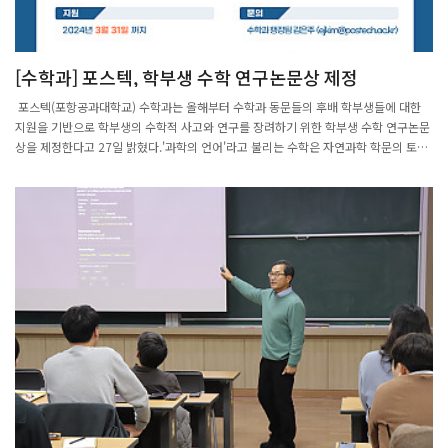
[수학과] 포스텍, 학부생 수학 연구논문상 제정
포스텍(포항공과대학교) 수학과는 올해부터 수학과 동문들의 후배 학부생들에 대한
지원을 기반으로 학부생의 수학적 사고와 연구를 장려하기 위한 학부생 수학 연구논문
상을 제정한다고 27일 밝혔다.'과학의 언어'라고 불리는 수학은 자연과학 학문의 토대
를 이루는 핵심 학문으로 인공지능(AI)과 데이터 사이언스 중심의 현대 사회에서 그 중
요성은 더욱 커지고 있다.이에 포스텍 수학과는 수학을 포함해 인문, 자연과학, 공학을
공부하는 후배들이 수학적 사고를 확장하고, 창의적인 연구를 진행할 수 있는 기회를
마련했다.이 연구논문상은 수학과 선배인 동문들이 조성한 기금으로 운영된다는 점에
서 큰 의의가 있다.포스텍 수학과 동문회는 27일 기부금 전달식을 통해 1200만 원을
기부하며, 앞으로도 연구논문상 운영에 필요한 자금을 기금으로 조성할 예정이다.올해
처음으로 진행되는 학부생 수학 연구논문상은 이번 봄학기부터 매 학기 시행되며, 수상
자는 상패와 함께 상금 200만 원을 받는다.한편, 미국에서는 미국수학회(AMS)와 미국
산업응용수학회(SIAM), 미국수학협회(MAA)가 공동으로 학부생 우수 수학 논문상인
'모건 프라이즈(Morgan Prize)'를 제정해 1995년부터 유수한 수학자와 과학자를 배
출하고 있다.출처: https://www.nocutnews.co.kr/news/6102504