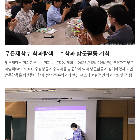
세 교수 모두 자신의 연구 분야를 알기 쉽게 소개하며 참석자들과 활발한 질의응답을
이어갔다.발표 종료 후에는 다과와 차를 곁들인 Tea Time이 마련되어, 수학과 교수진
과 참석자들이 격식 없이 교류하며 수학 연구에 관한 다양한 이야기를 나누었다. 참석
자들은 수학과의 연구 분야와 교수진에 대한 이해를 넓히는 유익한 시간이었다고 입을
모았다.수학과는 이번 Open House를 통해 캠퍼스 내 구성원들과의 소통을 강화하고,
앞으로도 수학 연구의 저변을 넓히기 위한 다양한 교류의 장을 이어나갈 계획이다.
무은재학부 학과탐색 – 수학과 방문활동 개최
무은재학부 학과탐색 – 수학과 방문활동 개최 2026년 5월 22일(금), 무은재학부 학
과탐색(MSUS101) 수강생들이 수학과를 방문하여 학과 방문활동에 참여하였다.이번
방문활동은 학생들이 학과 선택 전 수학과의 핵심 구조와 현실적인 학과 생활을 직접
경험할 수 있도록 마련되었으며, 교수 중심의 학문·연구 구조 소개와 재학생 중심의 학
과 생활 및 진로 안내로 구성되어 진행되었다.학생들은 해석, 대수, 기하, 위상, 응용 등
수학과의 다양한 연구 분야와 커리큘럼을 살펴보고, 선배 재학생들과의 질의응답을 통
해 학과에 대한 이해를 넓히는 시간을 가졌다.학과탐색 방문활동은 중간고사 이후부터
순차적으로 진행되고 있으며, 5월 29일 산업경영공학과 방문을 끝으로 이번 학기 일정
이 마무리될 예정이다.