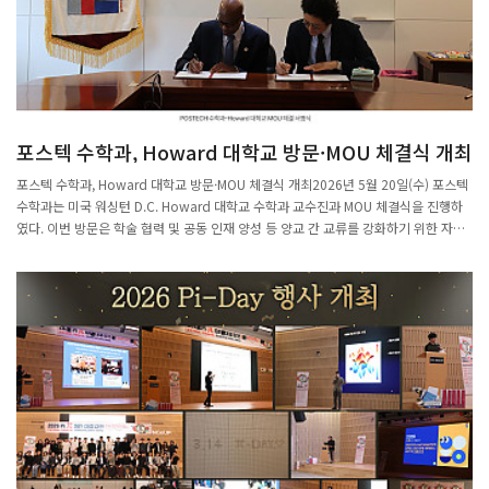
포스텍 수학과, Howard 대학교 방문·MOU 체결식 개최
포스텍 수학과, Howard 대학교 방문·MOU 체결식 개최2026년 5월 20일(수) 포스텍
수학과는 미국 워싱턴 D.C. Howard 대학교 수학과 교수진과 MOU 체결식을 진행하
였다. 이번 방문은 학술 협력 및 공동 인재 양성 등 양교 간 교류를 강화하기 위한 자리
였다.Howard 대학교 측에서는 Rubin Patterson 대학(College of Arts & Sciences)
학장, 천국진 교수가 참석하였으며, 포스텍 수학과에서는 정재훈 학과장을 비롯한 운영
위원회 교수들(장진우, 전보광, 최민석 교수)이 맞이하였다.이날 행사는 오찬을 시작으
로, MOU 체결식 및 간담회, 수학과 및 캠퍼스 투어 순으로 진행되었다. MOU 체결식에
서는 양교 대표가 협약서에 서명하고 기념촬영을 하는 자리가 마련되었으며, 이번 협약
을 통해 공동연구, 학술교류 등 다양한 분야에서의 지속적인 협력을 약속하였다.이를
통해 포스텍 수학과와 Howard 대학교는 향후 학문적 협력과 연구 교류를 더욱 활성
화할 계획이다.