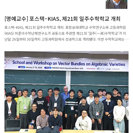
[명예교수] 포스텍–KIAS, 제21회 일주수학학교 개최
포스텍–KIAS, 제21회 일주수학학교 개최 포항공과대학교 수학연구소와 고등과학원
(KIAS) 허준이수학난제연구소가 공동으로 주관한 제21회 ‘일주(一洲)수학학교’가 지
난달 26일부터 30일까지 고등과학원에서 성공적으로 개최됐다. 이번 수학학교에는 함
수해석학 분야의 세계적인 석학들이 기조 강연자로 초청돼 최신 연구 주제와 이론적 성
과를 공유했다. 미국, 유럽, 남미 등 다양한 국가의 연구자들이 참여해 관련 분야의 최
근 흐름과 주요 연구 과제를 심도 있게 논의했다. 참가자들은 강연 이후 자유로운 토론
을 통해 새로운 연구 아이디어를 도출하고 국제 공동연구로의 확장 가능성을 모색했다.
최윤성 명예교수는 “국제 공동연구와 세대 간 학문 교류가 활성화되어 국내 신진 연구
자들이 세계적 연구 그룹으로 성장하는 계기가 되길 기대한다”고 밝혔다. 한편, 일주수
학학교는 일주학술문화재단의 후원으로 2009년부터 매년 열리고 있으며, 학부생부터
교수까지 다양한 연구자들이 함께 참여하는 열린 학술 교류의 장으로 자리매김하고 있
다.