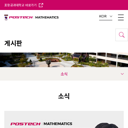
포항공과대학교 바로가기
KOR
게시판
소식
소식