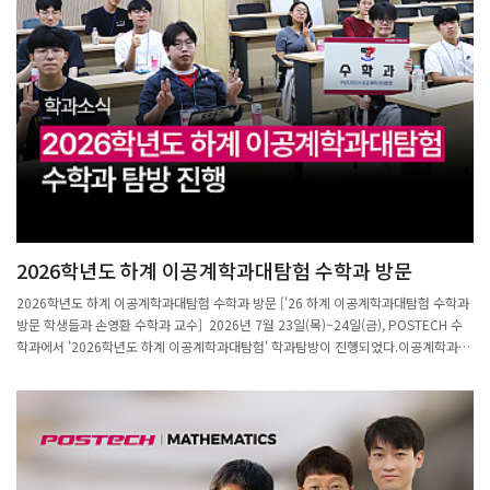
간에서, 비볼록 에너지 환경하에서도 해가 시간이 지남에 따라 안정적인 상태로 수렴함
을 수학적으로 엄밀하게 증명한 연구다. Łojasiewicz-Simon 이론을 무한차원
Wasserstein 공간으로 확장하는 새로운 접근법을 제시하였으며, 머신러닝 최적화, 세
포 이동을 기술하는 Keller-Segel 모델, 플라즈마 물리 등 다양한 분야에 적용 가능한
이론적 토대를 마련하였다는 점에서 높이 평가받았다.
2026학년도 하계 이공계학과대탐험 수학과 방문
2026학년도 하계 이공계학과대탐험 수학과 방문 ['26 하계 이공계학과대탐험 수학과
방문 학생들과 손영환 수학과 교수] 2026년 7월 23일(목)~24일(금), POSTECH 수
학과에서 '2026학년도 하계 이공계학과대탐험' 학과탐방이 진행되었다.이공계학과대
탐험은 전국 일반고 2학년 학생들을 대상으로 POSTECH 각 학과를 직접 방문해 탐색
할 수 있도록 마련된 진로 프로그램이다.수학과에는 이틀간 총 17명의 학생이 방문하
여 손영환 교수의 학과 소개 강연과 손영환·전보광 교수와의 질의응답 시간을 가졌다.
학생들은 대학에서의 수학 공부와 연구 활동에 대한 이야기를 직접 듣고 궁금한 점을
자유롭게 질문하며 미래 진로를 탐색하는 뜻깊은 시간을 보냈다.수학과는 앞으로도 미
래 세대와 소통하는 자리를 꾸준히 마련해 나갈 예정이다.