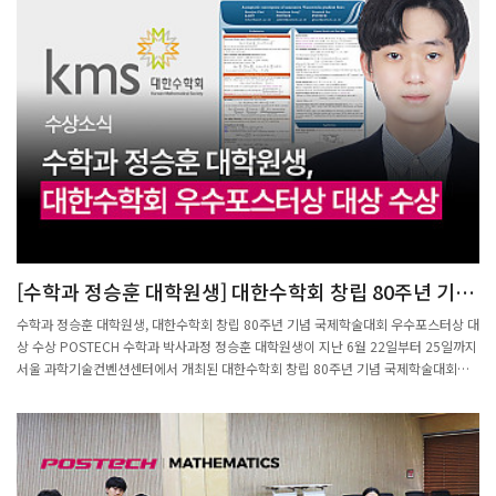
[수학과 정승훈 대학원생] 대한수학회 창립 80주년 기념
국제학술대회 우수포스터상 대상 수상
수학과 정승훈 대학원생, 대한수학회 창립 80주년 기념 국제학술대회 우수포스터상 대
상 수상 POSTECH 수학과 박사과정 정승훈 대학원생이 지난 6월 22일부터 25일까지
서울 과학기술컨벤션센터에서 개최된 대한수학회 창립 80주년 기념 국제학술대회에
서 우수포스터상 대상을 수상했다.대한수학회(KMS)는 1946년 창립된 국내 최대 수학
학술단체로, 매년 국내외 수학자들이 참여하는 연구발표회를 개최하고 있다. 올해는 창
립 80주년을 기념하여 국제학술대회로 규모를 확대해 열렸으며, 우수포스터상 대상은
포스터 발표 부문 최고 수상이다.수상 포스터 "Asymptotic convergence of
nonconvex Wasserstein gradient flows"는 확률 분포들의 공간인 Wasserstein 공