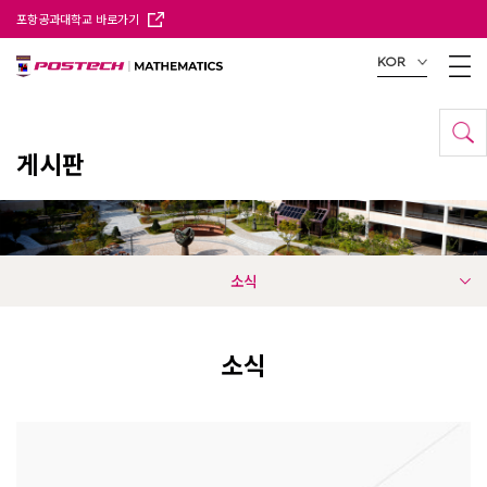
포항공과대학교 바로가기
KOR
게시판
소식
소식