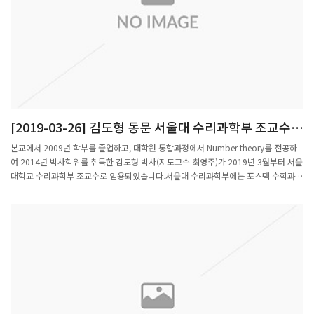
[2019-03-26] 김도형 동문 서울대 수리과학부 조교수
임용
본교에서 2009년 학부를 졸업하고, 대학원 통합과정에서 Number theory를 전공하
여 2014년 박사학위를 취득한 김도형 박사(지도교수 최영주)가 2019년 3월부터 서울
대학교 수리과학부 조교수로 임용되었습니다.서울대 수리과학부에는 포스텍 수학과
출신의 변동호 교수(1996년, Algebra, 지도교수 김현광), 이상혁 교수(2001년,
Harmonic Analysis, 지도교수 박종국)가 재직중에 있습니다.