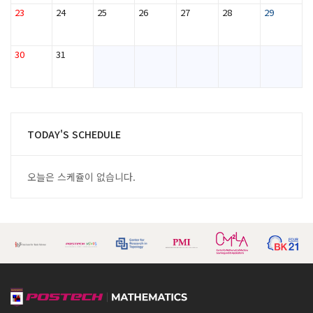
23
24
25
26
27
28
29
30
31
TODAY'S SCHEDULE
오늘은 스케쥴이 없습니다.