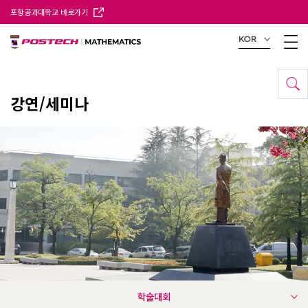
포항공과대학교 바로가기
KOR
강연/세미나
학술대회