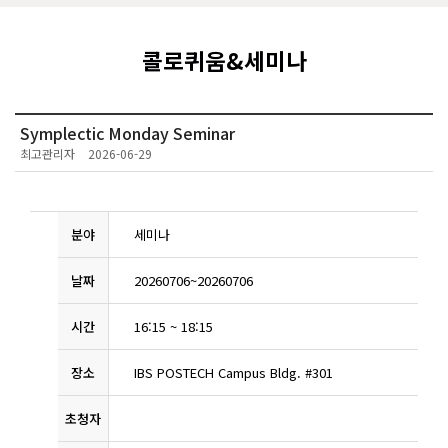
콜로퀴움&세미나
Symplectic Monday Seminar
최고관리자
2026-06-29
분야
세미나
날짜
20260706
~
20260706
시간
16:15
~
18:15
장소
IBS POSTECH Campus Bldg. #301
초청자