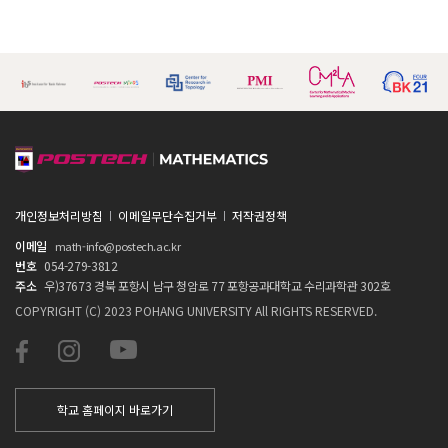
개인정보처리방침
이메일무단수집거부
저작권정책
이메일
math-info@postech.ac.kr
번호
054-279-3812
주소
우)37673 경북 포항시 남구 청암로 77 포항공과대학교 수리과학관 302호
COPYRIGHT (C) 2023 POHANG UNIVERSITY All RIGHTS RESERVED.
학교 홈페이지 바로가기