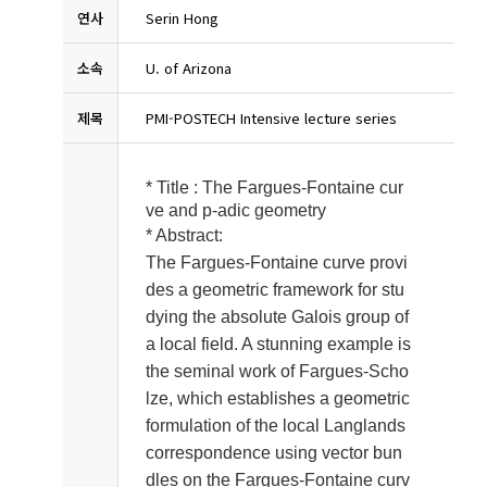
연사
Serin Hong
소속
U. of Arizona
제목
PMI-POSTECH Intensive lecture series
* Title :
The Fargues-Fontaine cur
ve and p-adic geometry
* Abstract:
The Fargues-Fontaine curve provi
des a geometric framework for stu
dying the absolute Galois group of
a local field. A stunning example is
the seminal work of Fargues-Scho
lze, which establishes a geometric
formulation of the local Langlands
correspondence using vector bun
dles on the Fargues-Fontaine curv